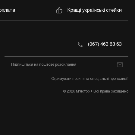
оплата
Кращі українські стейки
(067) 463 63 63
Отримувати новини та спеціальні пропозиції
@2026 М'ясторія Всі права захищено