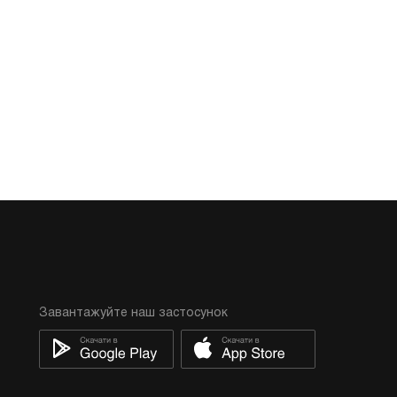
Інше
Завантажуйте наш застосунок