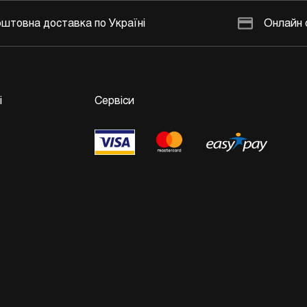
штовна доставка по Україні
Онлайн 
і
Сервіси