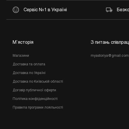
Сервіс №1 в Україні
Безко
М`ясторія
З питань співпрац
Магазини
myastoriya@gmail.com
Доставка та оплата
Доставка по Україні
Доставка по Київській області
Договір публичної оферти
Політика конфіденційності
Правила програми лояльності