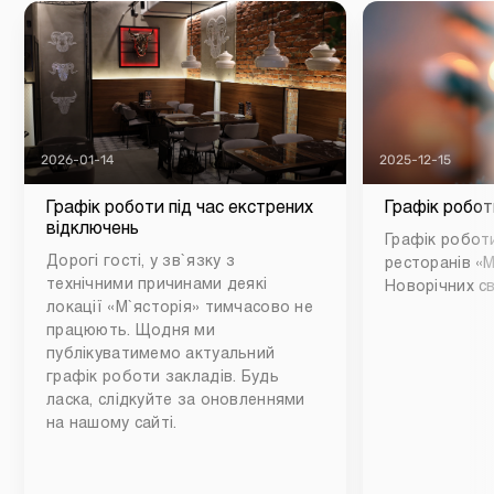
2026-01-14
2025-12-15
Графік роботи під час екстрених
Графік робот
відключень
Графік роботи
Дорогі гості, у зв`язку з
ресторанів «М
технічними причинами деякі
Новорічних св
локації «М`ясторія» тимчасово не
працюють. Щодня ми
публікуватимемо актуальний
графік роботи закладів. Будь
ласка, слідкуйте за оновленнями
на нашому сайті.