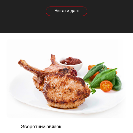
залежності від тварини властивості продукту
будуть змінюватися, так само як рекомендації
щодо приготування. Наприклад, свинина найкраще
підходить для шашлику, а м'ясо перепілки відмінно
підійде для людей, які сидять на дієті.
Зворотний звязок