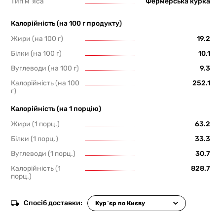
Тип м`яса
Фермерська курка
Калорійність (на 100 г продукту)
Жири (на 100 г)
19.2
Білки (на 100 г)
10.1
Вуглеводи (на 100 г)
9.3
Калорійність (на 100
252.1
г)
Калорійність (на 1 порцію)
Жири (1 порц.)
63.2
Білки (1 порц.)
33.3
Вуглеводи (1 порц.)
30.7
Калорійність (1
828.7
порц.)
Спосіб доставки: