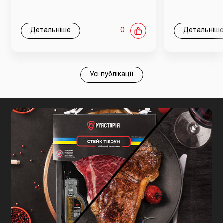
Детальніше
0
Детальніш
Усі публікації