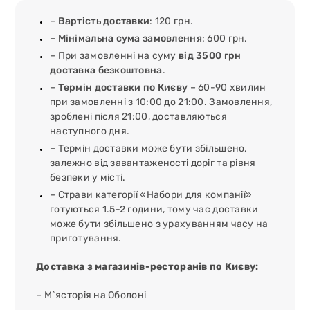
–
Вартість доставки
: 120 грн.
–
Мінімальна сума замовлення
: 600 грн.
– При замовленні на суму
від 3500 грн
доставка безкоштовна
.
–
Термін доставки по Києву
– 60-90 хвилин
при замовленні з 10:00 до 21:00. Замовлення,
зроблені після 21:00, доставляються
наступного дня.
– Термін доставки може бути збільшено,
залежно від завантаженості доріг та рівня
безпеки у місті.
– Страви категорії «Набори для компанії»
готуються 1.5-2 години, тому час доставки
може бути збільшено з урахуванням часу на
приготування.
Доставка з магазинів-ресторанів по Києву:
– М`ясторія на Оболоні