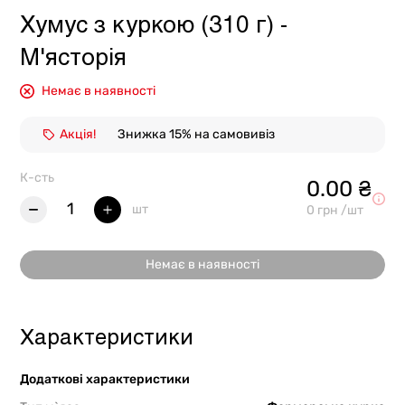
Хумус з куркою (310 г) -
М'ясторія
Немає в наявності
Акція!
Знижка 15% на самовивіз
К-сть
0.00 ₴
1
шт
0 грн /шт
Немає в наявності
Характеристики
Додаткові характеристики