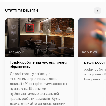
Статті та рецепти
2026-01-14
2025-12-15
Графік роботи під час екстрених
Графік робот
відключень
Графік роботи
Дорогі гості, у зв`язку з
ресторанів «М
технічними причинами деякі
Новорічних св
локації «М`ясторія» тимчасово не
працюють. Щодня ми
публікуватимемо актуальний
графік роботи закладів. Будь
ласка, слідкуйте за оновленнями