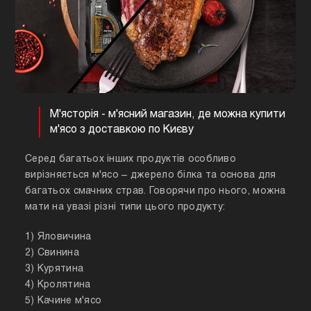
М'ясторія - м'ясний магазин, де можна купити
м'ясо з доставкою по Києву
Серед багатьох інших продуктів особливо
вирізняється м'ясо – джерело білка та основа для
багатьох смачних страв. Говорячи про нього, можна
мати на увазі різні типи цього продукту:
1) Яловичина
2) Свинина
3) Курятина
4) Кролятина
5) Качине м'ясо