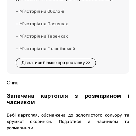
– М`ясторія на Оболоні
– М`ясторія на Позняках
– М`ясторія на Теремках
– М`ясторія на Голосіївській
Дізнатись більше про доставку >>
Опис
Запечена картопля з розмарином і
часником
Бебі картопля, обсмажена до золотистого кольору та
хрумкої скоринки. Подається з часником та
розмарином.