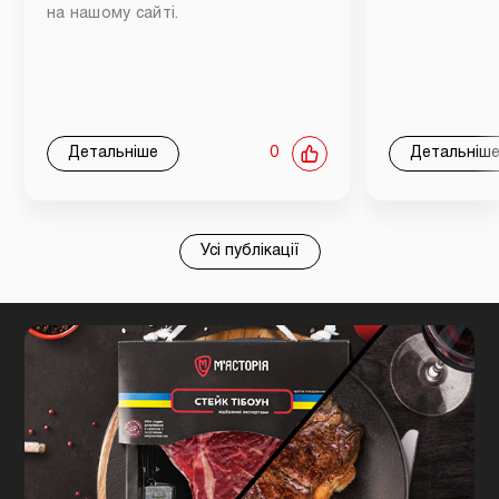
на нашому сайті.
Детальніше
0
Детальніш
Усі публікації