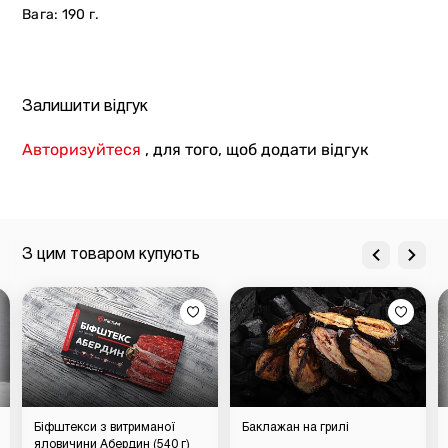
Вага: 190 г.
Залишити відгук
Авторизуйтеся
, для того, щоб додати відгук
З цим товаром купують
Біфштекси з витриманої
Баклажан на грилі
яловичини Абердин (540 г)