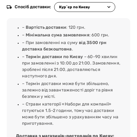
Спосіб доставки:
–
Вартість доставки
: 120 грн.
–
Мінімальна сума замовлення
: 600 грн.
– При замовленні на суму
від 3500 грн
доставка безкоштовна
.
–
Термін доставки по Києву
– 60-90 хвилин
при замовленні з 10:00 до 21:00. Замовлення,
зроблені після 21:00, доставляються
наступного дня.
– Термін доставки може бути збільшено,
залежно від завантаженості доріг та рівня
безпеки у місті.
– Страви категорії «Набори для компанії»
готуються 1.5-2 години, тому час доставки
може бути збільшено з урахуванням часу на
приготування.
Доставка з магазинів-ресторанів по Києву: