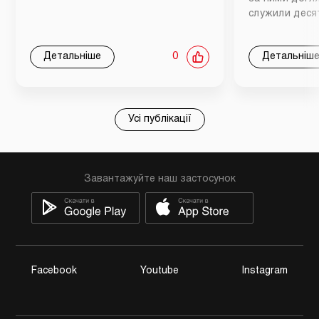
служили деся
Детальніше
0
Детальніш
Усі публікації
Завантажуйте наш застосунок
Facebook
Youtube
Instagram