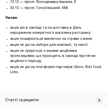
13.12 — просп. Володимира Івасюка, 8
22.12 — просп. Голосіївський, 58А
Умови:
акція діє в закладі та на доставку в День
народження конкретного магазину-ресторану;
акція поширюється виключно на страви з меню;
акція не діє на набори для компанії, та напої;
акція не сумується з іншими акційними
пропозиціями, що проходять в закладі протягом
акційного періоду;
акція не діє на платформі партнерів Glovo, Bolt food,
Loko.
Статті та рецепти