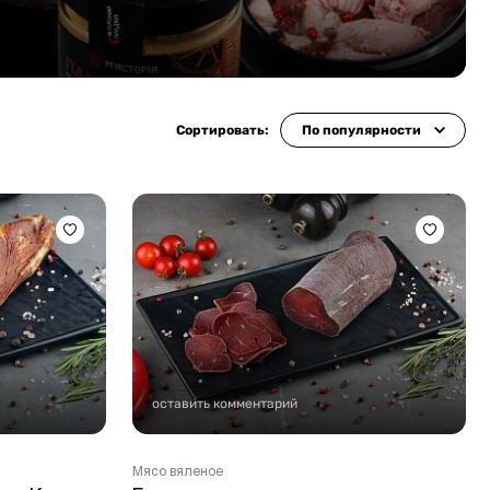
Сортировать:
По популярности
оставить комментарий
Мясо вяленое