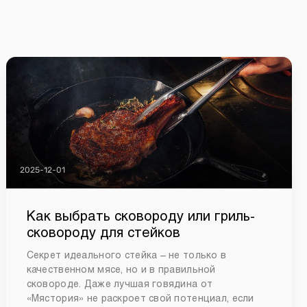
2025-12-01
Как выбрать сковороду или гриль-
сковороду для стейков
Секрет идеального стейка – не только в
качественном мясе, но и в правильной
сковороде. Даже лучшая говядина от
«Мястория» не раскроет свой потенциал, если