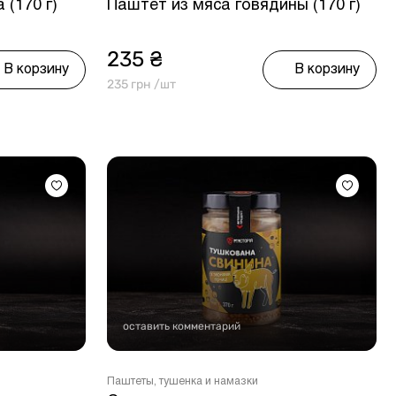
 (170 г)
Паштет из мяса говядины (170 г)
235 ₴
В корзину
В корзину
235 грн /шт
оставить комментарий
Паштеты, тушенка и намазки