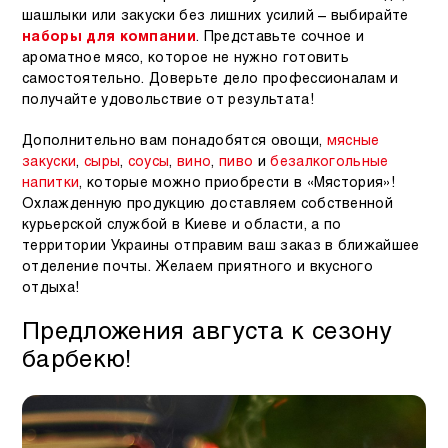
шашлыки или закуски без лишних усилий – выбирайте
наборы для компании
. Представьте сочное и
ароматное мясо, которое не нужно готовить
самостоятельно. Доверьте дело профессионалам и
получайте удовольствие от результата!
Дополнительно вам понадобятся овощи,
мясные
закуски
,
сыры
,
соусы
,
вино
,
пиво
и
безалкогольные
напитки
, которые можно приобрести в «Мястория»!
Охлажденную продукцию доставляем собственной
курьерской службой в Киеве и области, а по
территории Украины отправим ваш заказ в ближайшее
отделение почты. Желаем приятного и вкусного
отдыха!
Предложения августа к сезону
барбекю!