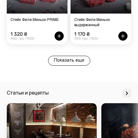
Стейк Филе Миньон PRIME
Стейк Филе Миньон
выдержанный
1 320 ₴
1 170 ₴
440 грн /100г
390 грн /100г
Показать еще
Статьи и рецепты