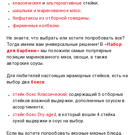
классические
и
альтернативные
стейки;
шашлыки и маринованное мясо
;
бифштексы из отборной говядины
;
фирменные колбаски
.
Не знаете, что выбрать или хотите попробовать все?
Тогда имеем вам универсальные решение! В
«Набор
для барбекю»
мы положили самые популярные
позиции маринованного мяса, овощи, а также
авторские соусы.
Для любителей настоящих мраморных стейков, есть на
выбор два
бокса
:
стейк-бокс Классический
, содержащий 5 отборных
стейков влажной выдержки, дополненные соусом в
ассортименте;
стейк-бокс Dry-aged
, в который вошли 4 стейка
сухой выдержки и соус на выбор.
Если вы хотите попробовать вкусные мясные блюда,