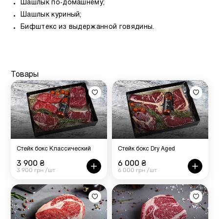
Шашлык по-домашнему;
Шашлык куриный;
Бифштекс из выдержанной говядины.
Товары
Стейк бокс Классический
Стейк бокс Dry Aged
3 900 ₴
6 000 ₴
3 900 грн /шт
6 000 грн /шт