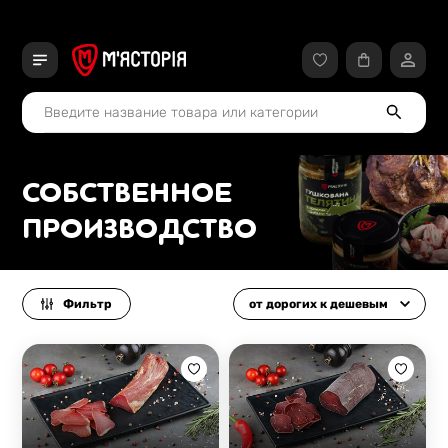
СОБСТВЕННОЕ
ПРОИЗВОДСТВО
Фильтр
от дорогих к дешевым