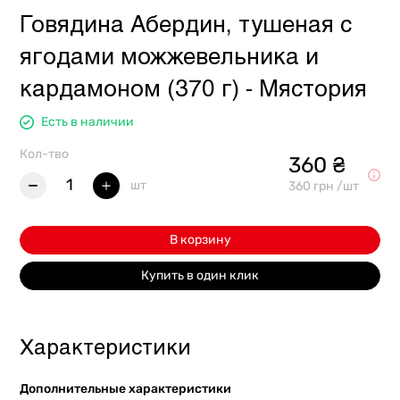
Говядина Абердин, тушеная с
ягодами можжевельника и
кардамоном (370 г) - Мястория
Есть в наличии
Кол-тво
360 ₴
1
шт
360 грн /шт
В корзину
Купить в один клик
Характеристики
Дополнительные характеристики