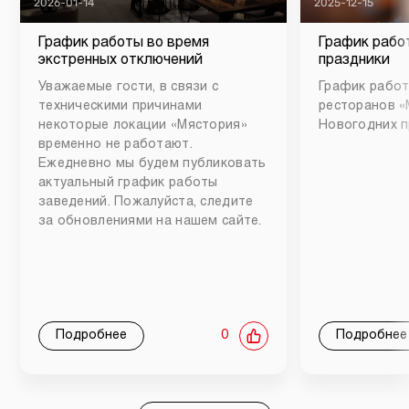
2026-01-14
2025-12-15
График работы во время
График рабо
экстренных отключений
праздники
Уважаемые гости, в связи с
График работ
техническими причинами
ресторанов «
некоторые локации «Мястория»
Новогодних п
временно не работают.
Ежедневно мы будем публиковать
актуальный график работы
заведений. Пожалуйста, следите
за обновлениями на нашем сайте.
Подробнее
0
Подробнее