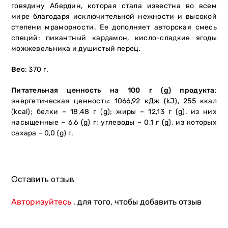
говядину Абердин, которая стала известна во всем
мире благодаря исключительной нежности и высокой
степени мраморности. Ее дополняет авторская смесь
специй: пикантный кардамон, кисло-сладкие ягоды
можжевельника и душистый перец.
Вес
: 370 г.
Питательная ценность на 100 г (g) продукта
:
энергетическая ценность: 1066,92 кДж (kJ), 255 ккал
(kcal); белки – 18,48 г (g); жиры – 12,13 г (g), из них
насыщенные – 6,6 (g) г; углеводы – 0,1 г (g), из которых
сахара – 0,0 (g) г.
Оставить отзыв
Авторизуйтесь
, для того, чтобы добавить отзыв