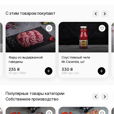
С этим товаром покупают
Фарш из выдержанной
Соус Нежный чили
говядины
Mr.Caramba, шт
235 ₴
330 ₴
47 грн /100г
330 грн /шт
Популярные товары категории
Собственное производство