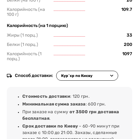
Белки (на 100 г)
20
Калорийность (на
109.7
100 г)
Калорийность (на 1 порцию)
Жиры (1 порц.)
33
Белки (1 порц.)
200
Калорийность (1
1097
порц.)
Способ доставки:
Стоимость доставки
: 120 грн.
Минимальная сумма заказа
: 600 грн.
При заказе на сумму
от 3500 грн доставка
бесплатная
.
Срок доставки по Киеву
– 60-90 минут при
заказе с 10:00 до 21:00. Заказы, сделанные