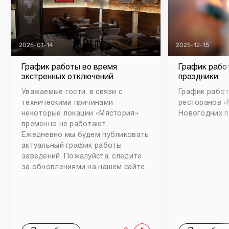
2026-01-14
2025-12-15
График работы во время
График рабо
экстренных отключений
праздники
Уважаемые гости, в связи с
График работ
техническими причинами
ресторанов «
некоторые локации «Мястория»
Новогодних п
временно не работают.
Ежедневно мы будем публиковать
актуальный график работы
заведений. Пожалуйста, следите
за обновлениями на нашем сайте.