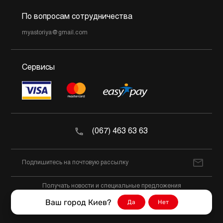
По вопросам сотрудничества
myastoriya@gmail.com
Сервисы
(067) 463 63 63
Получать новости и специальные предложения
Ваш город Киев?
Да
Нет
@2026 Мястория Все права защищены