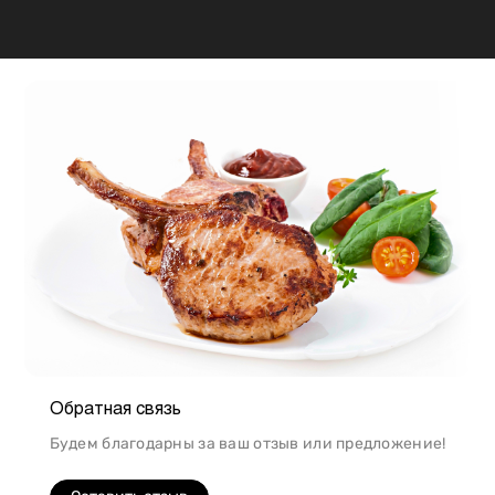
будут меняться, так же как и рекомендации по
приготовлению. Например, свинина лучше всего
подходит для шашлыка, а мясо перепела отлично
подойдет для людей, которые сидят на диете.
Обратная связь
Будем благодарны за ваш отзыв или предложение!