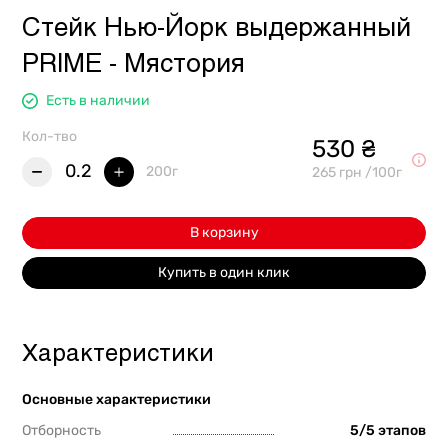
Стейк Нью-Йорк выдержанный
PRIME - Мястория
Есть в наличии
Кол-тво
530 ₴
0.2
200г
265 грн /100г
В корзину
Купить в один клик
Характеристики
Основные характеристики
Отборность
5/5 этапов