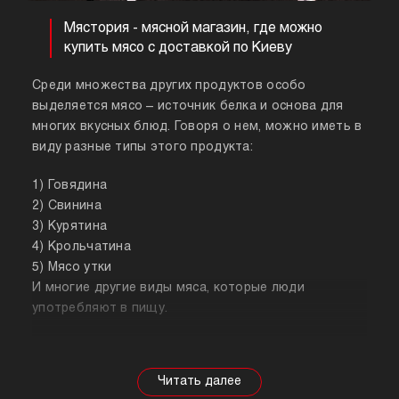
Мястория - мясной магазин, где можно
купить мясо с доставкой по Киеву
Среди множества других продуктов особо
выделяется мясо – источник белка и основа для
многих вкусных блюд. Говоря о нем, можно иметь в
виду разные типы этого продукта:
1) Говядина
2) Свинина
3) Курятина
4) Крольчатина
5) Мясо утки
И многие другие виды мяса, которые люди
употребляют в пищу.
Собираясь купить мясо, стоит знать о его
полезных свойствах. Важно понимать, что в
зависимости от животного свойства продукта