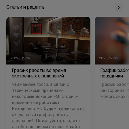
Статьи и рецепты
2026-01-14
2025-12-15
График работы во время
График рабо
экстренных отключений
праздники
Уважаемые гости, в связи с
График работ
техническими причинами
ресторанов «
некоторые локации «Мястория»
Новогодних п
временно не работают.
Ежедневно мы будем публиковать
актуальный график работы
заведений. Пожалуйста, следите
за обновлениями на нашем сайте.