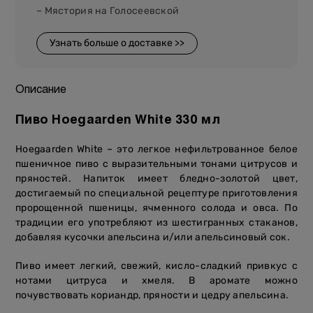
– Мястория на Голосеевской
Узнать больше о доставке >>
Описание
Пиво Hoegaarden White 330 мл
Hoegaarden White – это легкое нефильтрованное белое
пшеничное пиво с выразительными тонами цитрусов и
пряностей. Напиток имеет бледно-золотой цвет,
достигаемый по специальной рецептуре приготовления
пророщенной пшеницы, ячменного солода и овса. По
традиции его употребляют из шестигранных стаканов,
добавляя кусочки апельсина и/или апельсиновый сок.
Пиво имеет легкий, свежий, кисло-сладкий привкус с
нотами цитруса и хмеля. В аромате можно
почувствовать кориандр, пряности и цедру апельсина.