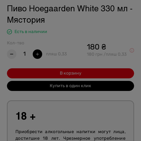
Пиво Hoegaarden White 330 мл -
Мястория
Есть в наличии
Кол-тво
180 ₴
1
пляш 0,33
180 грн /пляш 0,33
В корзину
Купить в один клик
18 +
Приобрести алкогольные напитки могут лица,
достигшие 18 лет. Чрезмерное употребление