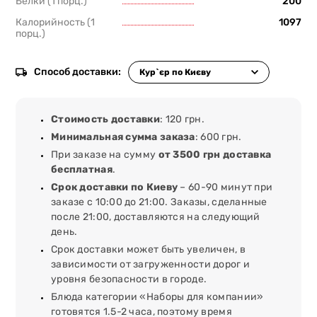
Белки (1 порц.)
200
Калорийность (1
1097
порц.)
Способ доставки:
Стоимость доставки
: 120 грн.
Минимальная сумма заказа
: 600 грн.
При заказе на сумму
от 3500 грн доставка
бесплатная
.
Срок доставки по Киеву
– 60-90 минут при
заказе с 10:00 до 21:00. Заказы, сделанные
после 21:00, доставляются на следующий
день.
Срок доставки может быть увеличен, в
зависимости от загруженности дорог и
уровня безопасности в городе.
Блюда категории «Наборы для компании»
готовятся 1.5-2 часа, поэтому время