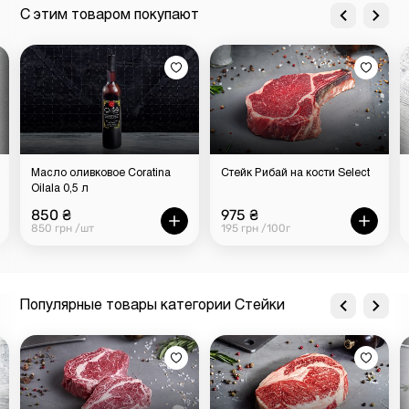
С этим товаром покупают
Масло оливковое Coratina
Стейк Рибай на кости Select
Oilala 0,5 л
850 ₴
975 ₴
850 грн /шт
195 грн /100г
Популярные товары категории Стейки