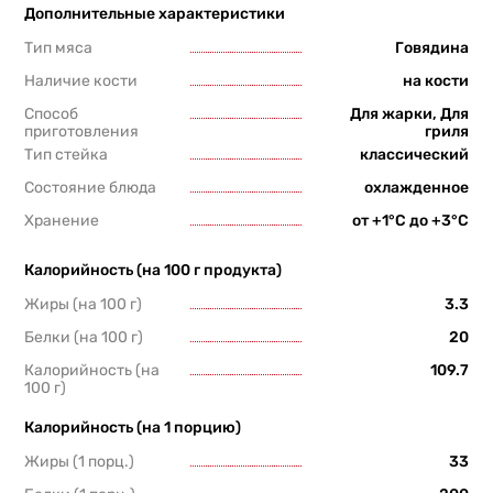
Дополнительные характеристики
Тип мяса
Говядина
Наличие кости
на кости
Способ
Для жарки, Для
приготовления
гриля
Тип стейка
классический
Состояние блюда
охлажденное
Хранение
от +1°С до +3°С
Калорийность (на 100 г продукта)
Жиры (на 100 г)
3.3
Белки (на 100 г)
20
Калорийность (на
109.7
100 г)
Калорийность (на 1 порцию)
Жиры (1 порц.)
33