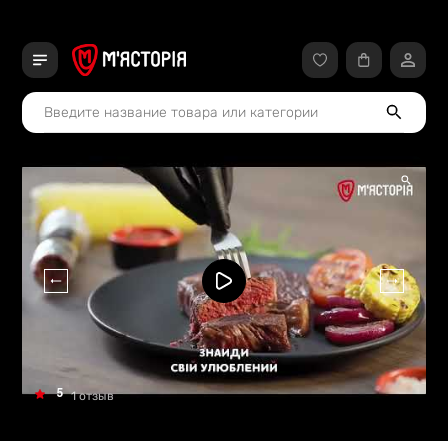
5
1 отзыв