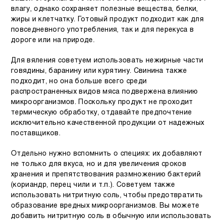
влагу, однако сохраняет полезные вещества, белки,
жиры и клетчатку. Готовый продукт подходит как для
повседневного употребления, так и для перекуса в
дороге или на природе.
Для вяления советуем использовать нежирные части
говядины, баранину или курятину. Свинина также
подходит, но она больше всего среди
распространенных видов мяса подвержена влиянию
микроорганизмов. Поскольку продукт не проходит
термическую обработку, отдавайте предпочтение
исключительно качественной продукции от надежных
поставщиков.
Отдельно нужно вспомнить о специях: их добавляют
не только для вкуса, но и для увеличения сроков
хранения и препятствования размножению бактерий
(кориандр, перец чили и т.п.). Советуем также
использовать нитритную соль, чтобы предотвратить
образование вредных микроорганизмов. Вы можете
добавить нитритную соль в обычную или использовать