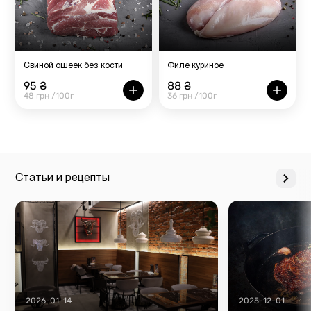
Свиной ошеек без кости
Филе куриное
95 ₴
88 ₴
48 грн /100г
36 грн /100г
Статьи и рецепты
2026-01-14
2025-12-01