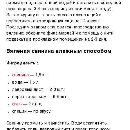
промыть под проточной водой и оставить в холодной
воде еще на 3-4 часа (периодически менять воду).
Затем курицу натереть смесью всех специй и
переложить в холодильник еще на 12 часов.
Последним этапом становится непосредственно
вяление: оберните филе марлей и с помощью нити
подвесьте в прохладном помещении на 2-3 дня.
Вяленая свинина влажным способом
Ингредиенты:
свинина
— 1,5 кг;
вода — 1,5 л;
лавровый лист — 2-3 шт.;
перец горошком — 5-6 шт.;
соль
— 2 ст. л;
специи — по вкусу.
Свинину промыть и зачистить. Воду вскипятить,
добавить соль, лавровый лист и перец горошком,