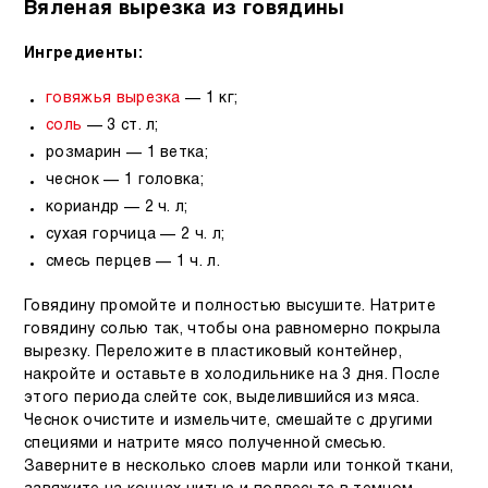
Вяленая вырезка из говядины
Ингредиенты:
говяжья вырезка
— 1 кг;
соль
— 3 ст. л;
розмарин — 1 ветка;
чеснок — 1 головка;
кориандр — 2 ч. л;
сухая горчица — 2 ч. л;
смесь перцев — 1 ч. л.
Говядину промойте и полностью высушите. Натрите
говядину солью так, чтобы она равномерно покрыла
вырезку. Переложите в пластиковый контейнер,
накройте и оставьте в холодильнике на 3 дня. После
этого периода слейте сок, выделившийся из мяса.
Чеснок очистите и измельчите, смешайте с другими
специями и натрите мясо полученной смесью.
Заверните в несколько слоев марли или тонкой ткани,