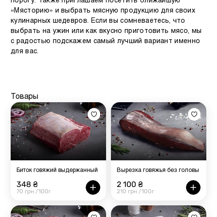
порогу. Также приглашаем посетить ближайшую
«Мясторию» и выбрать мясную продукцию для своих
кулинарных шедевров. Если вы сомневаетесь, что
выбрать на ужин или как вкусно приготовить мясо, мы
с радостью подскажем самый лучший вариант именно
для вас.
Товары
Биток говяжий выдержанный
Вырезка говяжья без головы
348 ₴
2 100 ₴
70 грн /100г
210 грн /100г