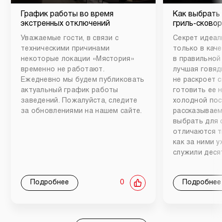
График работы во время
Как выбрать
экстренных отключений
гриль-сковор
Уважаемые гости, в связи с
Секрет идеал
техническими причинами
только в каче
некоторые локации «Мястория»
в правильной
временно не работают.
лучшая говяд
Ежедневно мы будем публиковать
не раскроет 
актуальный график работы
готовить ее 
заведений. Пожалуйста, следите
холодной пос
за обновлениями на нашем сайте.
рассказываем
выбрать для 
отличаются т
как за ними 
служили деся
Подробнее
0
Подробнее