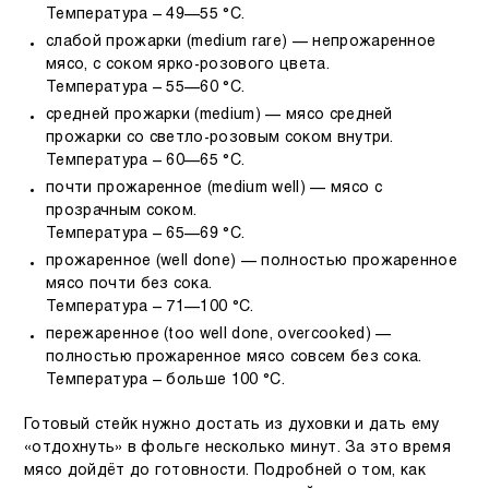
Температура – 49—55 °C.
слабой прожарки
(
medium rare
) — непрожаренное
мясо, с соком ярко-розового цвета.
Температура – 55—60 °C.
средней прожарки
(
medium
) — мясо средней
прожарки со светло-розовым соком внутри.
Температура – 60—65 °C.
почти прожаренное
(
medium well
) — мясо с
прозрачным соком.
Температура – 65—69 °C.
прожаренное
(
well done
) — полностью прожаренное
мясо почти без сока.
Температура – 71—100 °C.
пережаренное
(
too well done
,
overcooked
) —
полностью прожаренное мясо совсем без сока.
Температура – больше 100 °C.
Готовый стейк нужно достать из духовки и дать ему
«отдохнуть» в фольге несколько минут. За это время
мясо дойдёт до готовности. Подробней о том, как