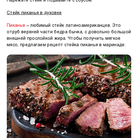
Нарежьте стейк и подавайте с соусом.
Стейк пиканья в духовке
Пиканья
– любимый стейк латиноамериканцев. Это
отруб верхней части бедра бычка, с довольно большой
внешней прослойкой жира. Чтобы получить мягкое
мясо, предлагаем рецепт стейка пиканья в маринаде.