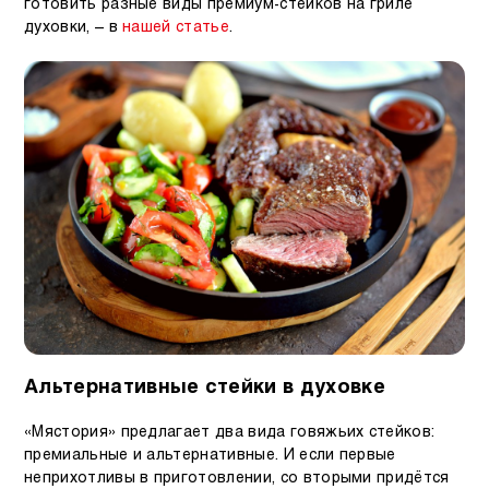
готовить разные виды премиум-стейков на гриле
духовки, – в
нашей статье
.
Альтернативные стейки в духовке
«Мястория» предлагает два вида говяжьих стейков:
премиальные и альтернативные. И если первые
неприхотливы в приготовлении, со вторыми придётся