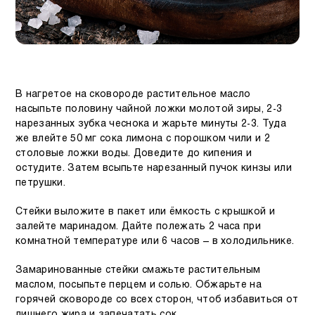
В нагретое на сковороде растительное масло
насыпьте половину чайной ложки молотой зиры, 2-3
нарезанных зубка чеснока и жарьте минуты 2-3. Туда
же влейте 50 мг сока лимона с порошком чили и 2
столовые ложки воды. Доведите до кипения и
остудите. Затем всыпьте нарезанный пучок кинзы или
петрушки.
Стейки выложите в пакет или ёмкость с крышкой и
залейте маринадом. Дайте полежать 2 часа при
комнатной температуре или 6 часов – в холодильнике.
Замаринованные стейки смажьте растительным
маслом, посыпьте перцем и солью. Обжарьте на
горячей сковороде со всех сторон, чтоб избавиться от
лишнего жира и запечатать сок.