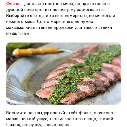
Фланк
– довольно постное мясо, но при готовке в
духовой печи оно по-настоящему раскрывается.
Выбирайте его, если хотите нежирного, но мягкого и
нежного мяса. Долго жарить его не нужно:
максимальная степень прожарки для такого стейка –
medium rare
.
Возьмите наш выдержанный стейк фланк, оливковое
масло, винный уксус, хлопья красного перца, свежий
чеснок, петрушку, соль и перец.