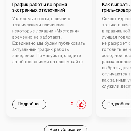
График работы во время
Как выбрать
экстренных отключений
гриль-сковор
Уважаемые гости, в связи с
Секрет идеал
техническими причинами
только в каче
некоторые локации «Мястория»
в правильной
временно не работают.
лучшая говяд
Ежедневно мы будем публиковать
не раскроет 
актуальный график работы
готовить ее 
заведений. Пожалуйста, следите
холодной пос
за обновлениями на нашем сайте.
рассказываем
выбрать для 
отличаются т
как за ними 
служили деся
Подробнее
0
Подробнее
Все публикации