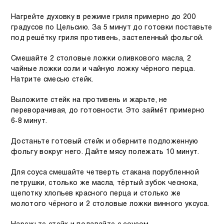
Нагрейте духовку в режиме гриля примерно до 200
градусов по Цельсию. За 5 минут до готовки поставьте
под решётку гриля противень, застеленный фольгой.
Смешайте 2 столовые ложки оливкового масла, 2
чайные ложки соли и чайную ложку чёрного перца.
Натрите смесью стейк.
Выложите стейк на противень и жарьте, не
переворачивая, до готовности. Это займёт примерно
6-8 минут.
Достаньте готовый стейк и оберните подложенную
фольгу вокруг него. Дайте мясу полежать 10 минут.
Для соуса смешайте четверть стакана порубленной
петрушки, столько же масла, тёртый зубок чеснока,
щепотку хлопьев красного перца и столько же
молотого чёрного и 2 столовые ложки винного уксуса.