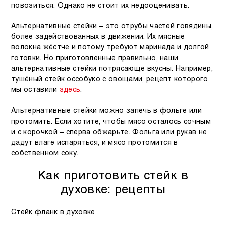
повозиться. Однако не стоит их недооценивать.
Альтернативные стейки
– это отрубы частей говядины,
более задействованных в движении. Их мясные
волокна жёстче и потому требуют маринада и долгой
готовки. Но приготовленные правильно, наши
альтернативные стейки потрясающе вкусны. Например,
тушёный стейк
оссобуко
с овощами, рецепт которого
мы оставили
здесь
.
Альтернативные стейки можно запечь в фольге или
протомить. Если хотите, чтобы мясо осталось сочным
и с корочкой – сперва обжарьте. Фольга или рукав не
дадут влаге испаряться, и мясо протомится в
собственном соку.
Как приготовить стейк в
духовке: рецепты
Стейк фланк в духовке