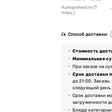
Калорийность (1
порц.)
Способ доставки:
Стоимость дост
Минимальная су
При заказе на с
Срок доставки 
до 21:00. Заказы
следующий день.
Срок доставки мо
загруженности до
Блюда категории