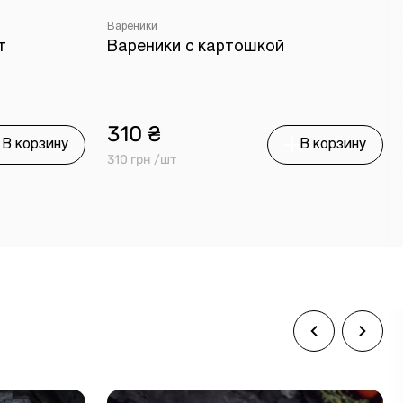
Вареники
т
Вареники с картошкой
310 ₴
В корзину
В корзину
310 грн /шт