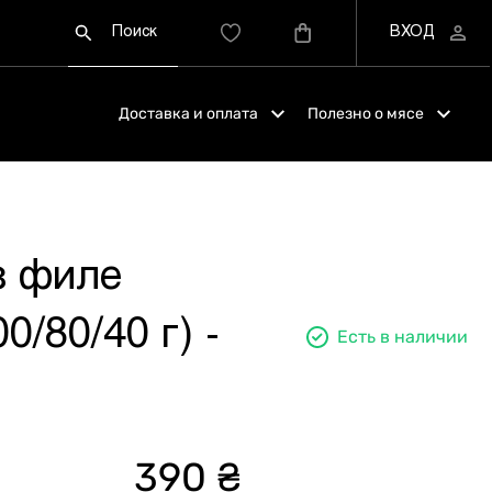
Доставка и оплата
Полезно о мясе
 филе
0/80/40 г) -
Есть в наличии
390 ₴