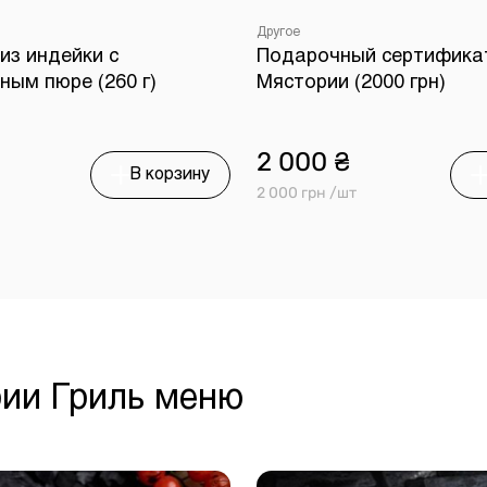
Другое
из индейки с
Подарочный сертифика
ным пюре (260 г)
Мястории (2000 грн)
2 000 ₴
В корзину
2 000 грн /шт
рии Гриль меню