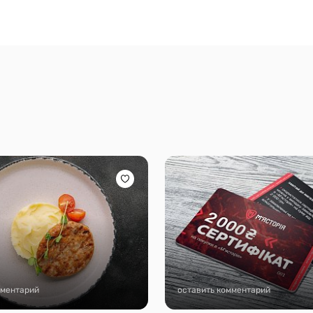
мментарий
оставить комментарий