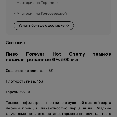
– Мястория на Теремках
– Мястория на Голосеевской
Узнать больше о доставке >>
Описание
Пиво Forever Hot Cherry темное
нефильтрованное 6% 500 мл
Содержание алкоголя: 6%.
Плотность пива: 16%.
Горечь: 25 IBU.
Темное нефильтрованное пиво с сушеной вишней сорта
Черный принц и пикантностью перца чили. Сладкие
фруктовые ноты спелых ягод гармонично сочетаются с