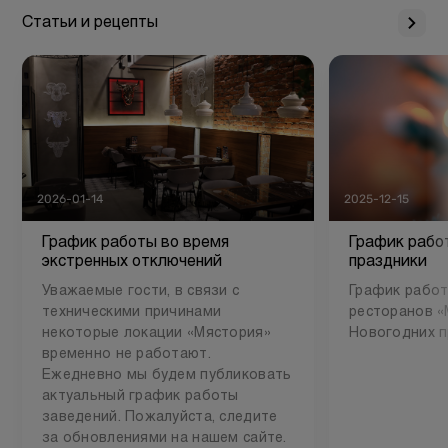
Статьи и рецепты
2026-01-14
2025-12-15
График работы во время
График рабо
экстренных отключений
праздники
Уважаемые гости, в связи с
График работ
техническими причинами
ресторанов «
некоторые локации «Мястория»
Новогодних п
временно не работают.
Ежедневно мы будем публиковать
актуальный график работы
заведений. Пожалуйста, следите
за обновлениями на нашем сайте.