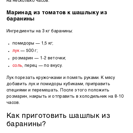
на несколько часов.
Маринад из томатов к шашлыку из
баранины
Ингредиенты на 3 кг баранины:
помидоры — 1,5 кг;
лук
— 500 г;
розмарин — 1-2 веточки;
соль
, перец — по вкусу.
Лук порезать кружочками и помять руками. К мясу
добавить лук и помидоры кубиками, приправить
специями и перемешать. После этого положить
розмарин, накрыть и отправить в холодильник на 8-10
часов.
Как приготовить шашлык из
баранины?