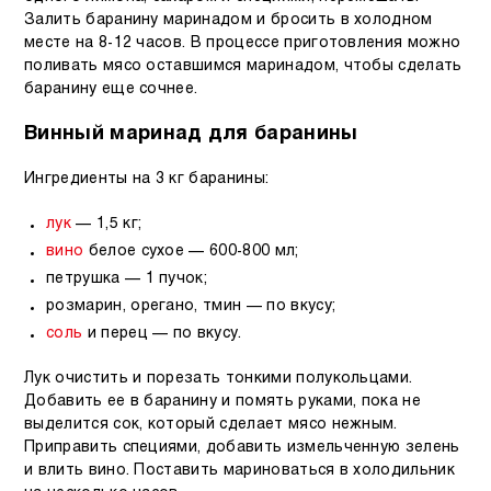
Залить баранину маринадом и бросить в холодном
месте на 8-12 часов. В процессе приготовления можно
поливать мясо оставшимся маринадом, чтобы сделать
баранину еще сочнее.
Винный маринад для баранины
Ингредиенты на 3 кг баранины:
лук
— 1,5 кг;
вино
белое сухое — 600-800 мл;
петрушка — 1 пучок;
розмарин, орегано, тмин — по вкусу;
соль
и перец — по вкусу.
Лук очистить и порезать тонкими полукольцами.
Добавить ее в баранину и помять руками, пока не
выделится сок, который сделает мясо нежным.
Приправить специями, добавить измельченную зелень
и влить вино. Поставить мариноваться в холодильник