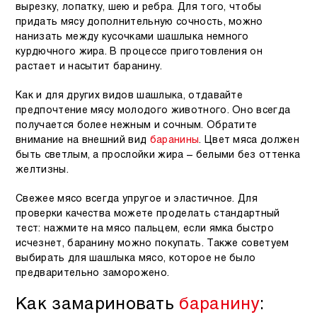
вырезку, лопатку, шею и ребра. Для того, чтобы
придать мясу дополнительную сочность, можно
нанизать между кусочками шашлыка немного
курдючного жира. В процессе приготовления он
растает и насытит баранину.
Как и для других видов шашлыка, отдавайте
предпочтение мясу молодого животного. Оно всегда
получается более нежным и сочным. Обратите
внимание на внешний вид
баранины
. Цвет мяса должен
быть светлым, а прослойки жира – белыми без оттенка
желтизны.
Свежее мясо всегда упругое и эластичное. Для
проверки качества можете проделать стандартный
тест: нажмите на мясо пальцем, если ямка быстро
исчезнет, баранину можно покупать. Также советуем
выбирать для шашлыка мясо, которое не было
предварительно заморожено.
Как замариновать
баранину
: