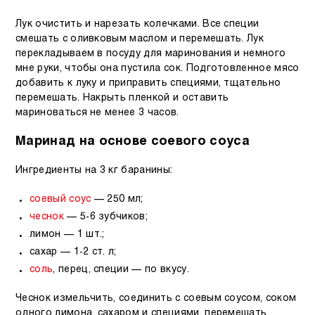
Лук очистить и нарезать колечками. Все специи
смешать с оливковым маслом и перемешать. Лук
перекладываем в посуду для маринования и немного
мне руки, чтобы она пустила сок. Подготовленное мясо
добавить к луку и приправить специями, тщательно
перемешать. Накрыть пленкой и оставить
мариноваться не менее 3 часов.
Маринад на основе соевого соуса
Ингредиенты на 3 кг баранины:
соевый соус
— 250 мл;
чеснок
— 5-6 зубчиков;
лимон — 1 шт.;
сахар — 1-2 ст. л;
соль
, перец, специи — по вкусу.
Чеснок измельчить, соединить с соевым соусом, соком
одного лимона, сахаром и специями, перемешать.