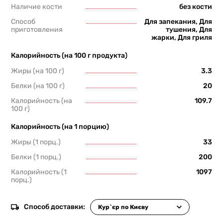
Наличие кости
без кости
Способ
Для запекания, Для
приготовления
тушения, Для
жарки, Для гриля
Калорийность (на 100 г продукта)
Жиры (на 100 г)
3.3
Белки (на 100 г)
20
Калорийность (на
109.7
100 г)
Калорийность (на 1 порцию)
Жиры (1 порц.)
33
Белки (1 порц.)
200
Калорийность (1
1097
порц.)
Способ доставки: