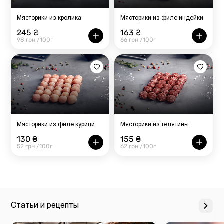
Мясторики из кролика
Мясторики из филе индейки
245 ₴
163 ₴
98 грн /100г
66 грн /100г
Мясторики из филе курици
Мясторики из телятины
130 ₴
155 ₴
52 грн /100г
62 грн /100г
Статьи и рецепты