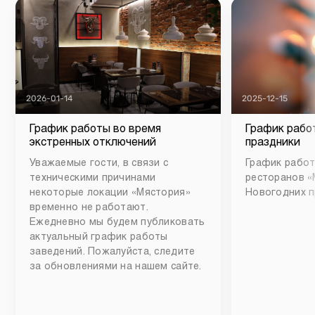
2026-01-14
2025-12-15
График работы во время
График рабо
экстренных отключений
праздники
Уважаемые гости, в связи с
График работ
техническими причинами
ресторанов «
некоторые локации «Мястория»
Новогодних п
временно не работают.
Ежедневно мы будем публиковать
актуальный график работы
заведений. Пожалуйста, следите
за обновлениями на нашем сайте.