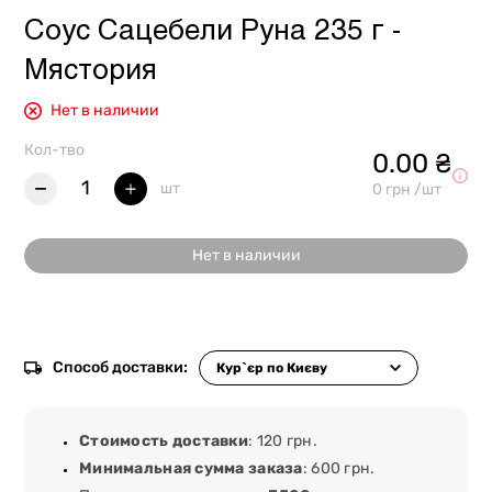
Соус Сацебели Руна 235 г -
Мястория
Нет в наличии
Кол-тво
0.00 ₴
1
шт
0 грн /шт
Нет в наличии
Способ доставки:
Стоимость доставки
: 120 грн.
Минимальная сумма заказа
: 600 грн.