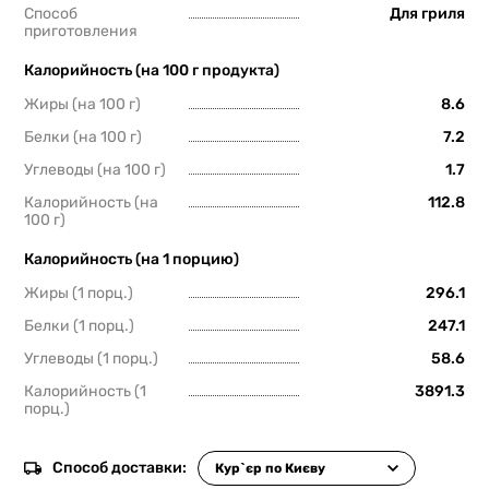
Способ
Для гриля
приготовления
Калорийность (на 100 г продукта)
Жиры (на 100 г)
8.6
Белки (на 100 г)
7.2
Углеводы (на 100 г)
1.7
Калорийность (на
112.8
100 г)
Калорийность (на 1 порцию)
Жиры (1 порц.)
296.1
Белки (1 порц.)
247.1
Углеводы (1 порц.)
58.6
Калорийность (1
3891.3
порц.)
Способ доставки: