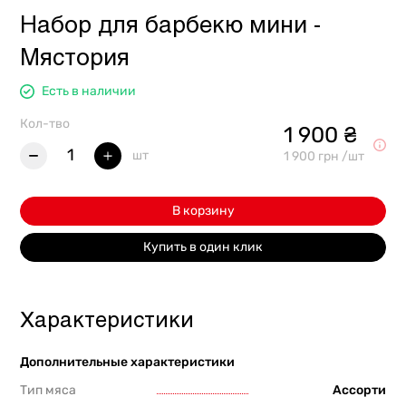
Набор для барбекю мини -
Мястория
Есть в наличии
Кол-тво
1 900 ₴
1
шт
1 900 грн /шт
В корзину
Купить в один клик
Характеристики
Дополнительные характеристики
Тип мяса
Ассорти