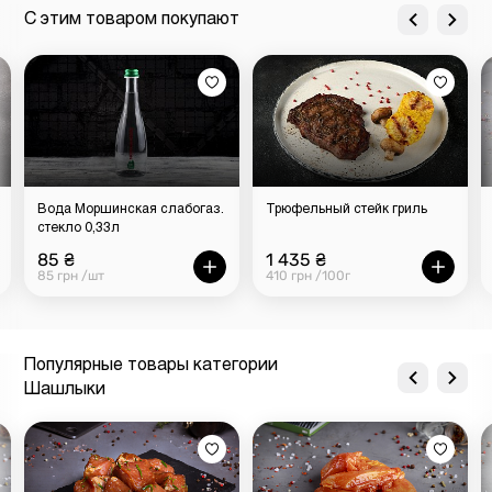
С этим товаром покупают
Вода Моршинская слабогаз.
Трюфельный стейк гриль
стекло 0,33л
85 ₴
1 435 ₴
85 грн /шт
410 грн /100г
Популярные товары категории
Шашлыки