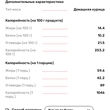
Дополнительные характеристики
Тип мяса
Домашняя курица
Калорийность (на 100 г продукта)
Жиры (на 100 г)
14.4
Белки (на 100 г)
10.2
Углеводы (на 100 г)
21.5
Калорийность (на
253.2
100 г)
Калорийность (на 1 порцию)
Жиры (1 порц.)
59.6
Белки (1 порц.)
42.2
Углеводы (1 порц.)
89
Калорийность (1
1046
порц.)
Способ доставки: