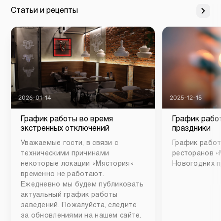
Статьи и рецепты
2026-01-14
2025-12-15
График работы во время
График рабо
экстренных отключений
праздники
Уважаемые гости, в связи с
График работ
техническими причинами
ресторанов «
некоторые локации «Мястория»
Новогодних п
временно не работают.
Ежедневно мы будем публиковать
актуальный график работы
заведений. Пожалуйста, следите
за обновлениями на нашем сайте.