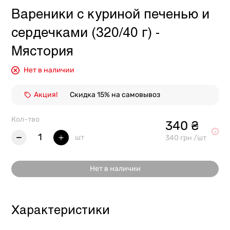
Вареники с куриной печенью и
сердечками (320/40 г) -
Мястория
Нет в наличии
Акция!
Скидка 15% на самовывоз
Кол-тво
340 ₴
1
шт
340 грн /шт
Нет в наличии
Характеристики