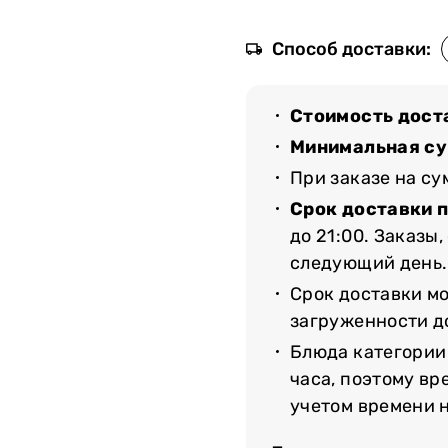
Способ доставки:
Стоимость дост
Минимальная су
При заказе на с
Срок доставки 
до 21:00. Заказы
следующий день.
Срок доставки мо
загруженности до
Блюда категории
часа, поэтому вр
учетом времени 