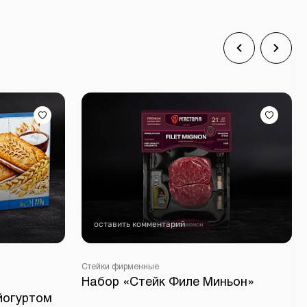
оставить комментарий
Стейки фирменные
Набор «Стейк Филе Миньон»
йогуртом