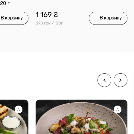
20 г
1 169 ₴
В корзину
В корзину
390 грн /100г