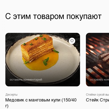
С этим товаром покупают
оставить комментарий
оставить ко
Десерты
Стейки сухой в
Медовик с манговым кули (150/40
Стейк Стри
г)