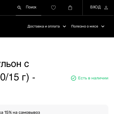
Доставка и оплата
Полезно о мясе
льон с
/15 г) -
Есть в наличии
а 15% на самовывоз