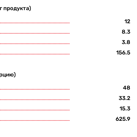
г продукта)
12
8.3
3.8
156.5
орцию)
48
33.2
15.3
625.9