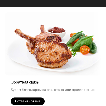
приготовлению. Например, свинина лучше всего
подходит для шашлыка, а мясо перепела отлично
подойдет для людей, которые сидят на диете.
Обратная связь
Будем благодарны за ваш отзыв или предложение!
Оставить отзыв