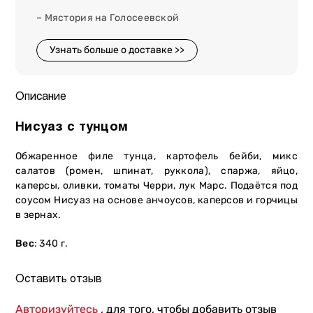
– Мястория на Голосеевской
Узнать больше о доставке >>
Описание
Нисуаз с тунцом
Обжаренное филе тунца, картофель бейби, микс
салатов (ромен, шпинат, руккола), спаржа, яйцо,
каперсы, оливки, томаты Черри, лук Марс. Подаётся под
соусом Нисуаз на основе анчоусов, каперсов и горчицы
в зернах.
Вес
: 340 г.
Оставить отзыв
Авторизуйтесь
, для того, чтобы добавить отзыв