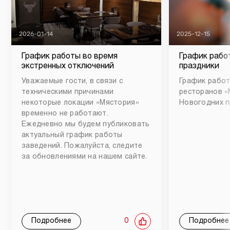
2026-01-14
2025-12-15
График работы во время
График рабо
экстренных отключений
праздники
Уважаемые гости, в связи с
График работ
техническими причинами
ресторанов «
некоторые локации «Мястория»
Новогодних п
временно не работают.
Ежедневно мы будем публиковать
актуальный график работы
заведений. Пожалуйста, следите
за обновлениями на нашем сайте.
Подробнее
0
Подробнее