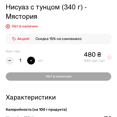
Нисуаз с тунцом (340 г) -
Мястория
Нет в наличии
Акция!
Скидка 15% на самовывоз
Кол-тво
480 ₴
1
шт
480 грн /шт
Нет в наличии
Характеристики
Калорийность (на 100 г продукта)