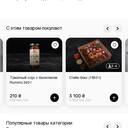
С этим товаром покупают
3-4
Томатный соус с базиликом
Стейк-бокс (1850 г)
Rummo 340 г
210 ₴
3 100 ₴
210 грн /шт
3 100 грн /шт
Популярные товары категории