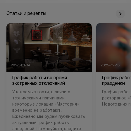
Статьи и рецепты
2026-01-14
2025-12-15
График работы во время
График рабо
экстренных отключений
праздники
Уважаемые гости, в связи с
График работ
техническими причинами
ресторанов «
некоторые локации «Мястория»
Новогодних п
временно не работают.
Ежедневно мы будем публиковать
актуальный график работы
заведений. Пожалуйста, следите