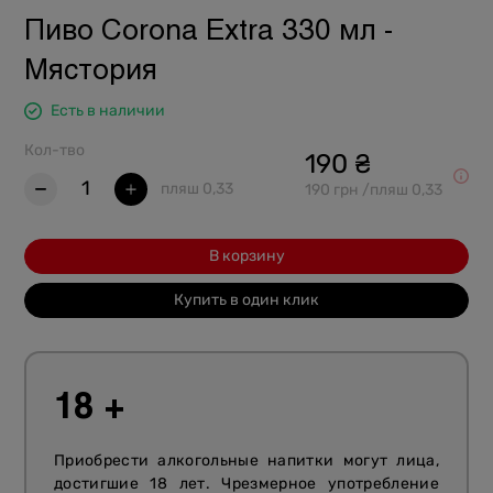
Пиво Corona Extra 330 мл -
Мястория
Есть в наличии
Кол-тво
190 ₴
1
пляш 0,33
190 грн /пляш 0,33
В корзину
Купить в один клик
18 +
Приобрести алкогольные напитки могут лица,
достигшие 18 лет. Чрезмерное употребление