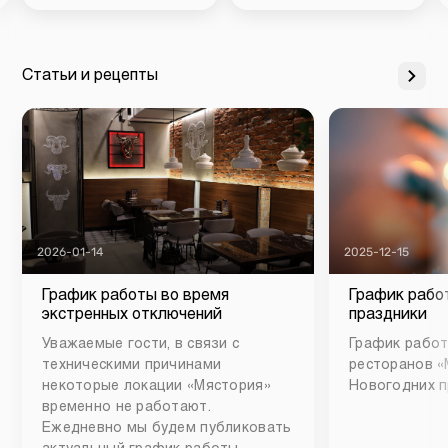
Статьи и рецепты
2026-01-14
2025-12-15
График работы во время
График рабо
экстренных отключений
праздники
Уважаемые гости, в связи с
График работ
техническими причинами
ресторанов «
некоторые локации «Мястория»
Новогодних п
временно не работают.
Ежедневно мы будем публиковать