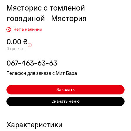
Мясторис с томленой
говядиной - Мястория
Нет в наличии
0.00 ₴
0 грн /шт
067-463-63-63
Телефон для заказа с Мит Бара
Заказать
Скачать меню
Характеристики