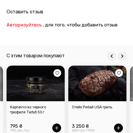
Оставить отзыв
Авторизуйтесь
, для того, чтобы добавить отзыв
С этим товаром покупают
Карпаччо из черного
Стейк Рибай USA гриль
трюфеля Tartufi 50 г
795 ₴
3 250 ₴
795 грн /шт
650 грн /100г