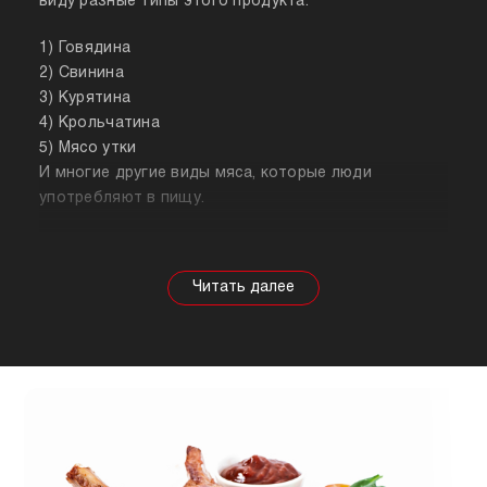
виду разные типы этого продукта:
1) Говядина
2) Свинина
3) Курятина
4) Крольчатина
5) Мясо утки
И многие другие виды мяса, которые люди
употребляют в пищу.
Собираясь купить мясо, стоит знать о его
полезных свойствах. Важно понимать, что в
зависимости от животного свойства продукта
будут меняться, так же как и рекомендации по
приготовлению. Например, свинина лучше всего
подходит для шашлыка, а мясо перепела отлично
подойдет для людей, которые сидят на диете.