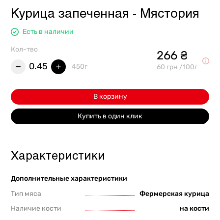
Курица запеченная - Мястория
Есть в наличии
Кол-тво
266 ₴
0.45
450г
60 грн /100г
В корзину
Купить в один клик
Характеристики
Дополнительные характеристики
Тип мяса
Фермерская курица
Наличие кости
на кости