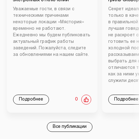
Уважаемые гости, в связи с
Секрет идеал
техническими причинами
только в каче
некоторые локации «Мястория»
в правильной
временно не работают.
лучшая говяд
Ежедневно мы будем публиковать
не раскроет 
актуальный график работы
готовить ее 
заведений. Пожалуйста, следите
холодной пос
за обновлениями на нашем сайте.
рассказываем
выбрать для 
отличаются т
как за ними 
служили деся
Подробнее
0
Подробнее
Все публикации