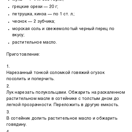
грецкие орехи — 20 г;
петрушка, кинза — по 1 ст. л.;
чеснок — 2 зубчика;
морская соль и свежемолотый черный перец по
вкусу;
растительное масло.
Приготовление:
Нарезанный тонкой соломкой говяжий огузок
посолить и поперчить.
Лук нарезать полукольцами. Обжарить на раскаленном
растительном масле в сотейнике с толстым дном до
легкой прозрачности. Переложить в другую емкость.
В сотейник долить растительное масло и обжарить
говядину.