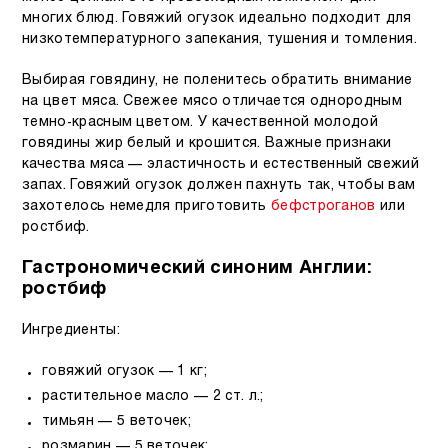
многих блюд. Говяжий огузок идеально подходит для
низкотемпературного запекания, тушения и томления.
Выбирая говядину, не поленитесь обратить внимание
на цвет мяса. Свежее мясо отличается однородным
темно-красным цветом. У качественной молодой
говядины жир белый и крошится. Важные признаки
качества мяса — эластичность и естественный свежий
запах. Говяжий огузок должен пахнуть так, чтобы вам
захотелось немедля приготовить
бефстроганов
или
ростбиф.
Гастрономический синоним Англии:
ростбиф
Ингредиенты:
говяжий огузок — 1 кг;
растительное масло — 2 ст. л.;
тимьян — 5 веточек;
розмарин — 5 веточек;