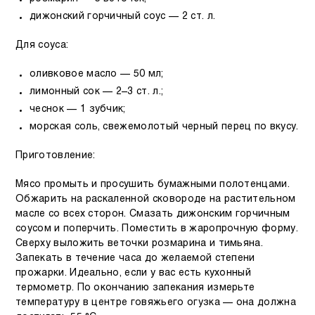
дижонский горчичный соус — 2 ст. л.
Для соуса:
оливковое масло — 50 мл;
лимонный сок — 2–3 ст. л.;
чеснок — 1 зубчик;
морская соль, свежемолотый черный перец по вкусу.
Приготовление:
Мясо промыть и просушить бумажными полотенцами.
Обжарить на раскаленной сковороде на растительном
масле со всех сторон. Смазать дижонским горчичным
соусом и поперчить. Поместить в жаропрочную форму.
Сверху выложить веточки розмарина и тимьяна.
Запекать в течение часа до желаемой степени
прожарки. Идеально, если у вас есть кухонный
термометр. По окончанию запекания измерьте
температуру в центре говяжьего огузка — она должна