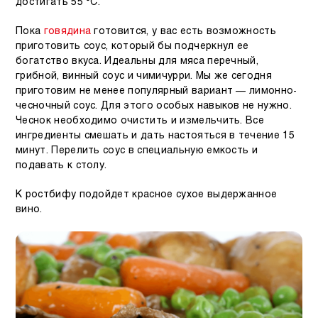
достигать 55 °C.
Пока
говядина
готовится, у вас есть возможность
приготовить соус, который бы подчеркнул ее
богатство вкуса. Идеальны для мяса перечный,
грибной, винный соус и чимичурри. Мы же сегодня
приготовим не менее популярный вариант — лимонно-
чесночный соус. Для этого особых навыков не нужно.
Чеснок необходимо очистить и измельчить. Все
ингредиенты смешать и дать настояться в течение 15
минут. Перелить соус в специальную емкость и
подавать к столу.
К ростбифу подойдет красное сухое выдержанное
вино.