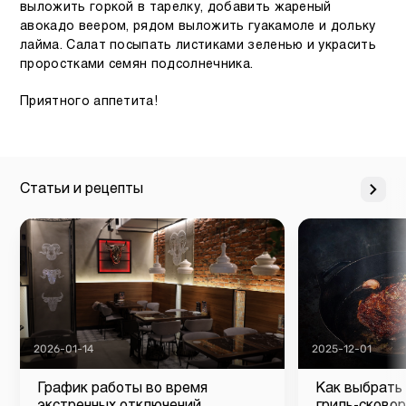
выложить горкой в тарелку, добавить жареный
авокадо веером, рядом выложить гуакамоле и дольку
лайма. Салат посыпать листиками зеленью и украсить
проростками семян подсолнечника.
Приятного аппетита!
Статьи и рецепты
2026-01-14
2025-12-01
График работы во время
Как выбрать
экстренных отключений
гриль-сковор