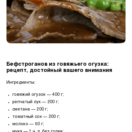
Бефстроганов из говяжьего огузка:
рецепт, достойный вашего внимания
Ингредиенты:
говяжий огузок — 400 г;
репчатый лук — 200 г;
сметана — 200 г;
томатный сок — 200 г;
молоко — 50 г;
мука — 1 ч. л. без горки;