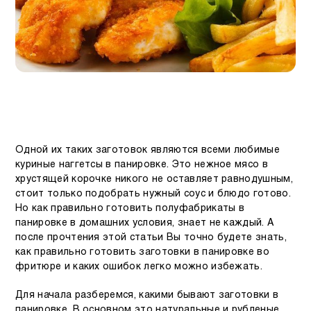
Одной их таких заготовок являются всеми любимые
куриные наггетсы в панировке. Это нежное мясо в
хрустящей корочке никого не оставляет равнодушным,
стоит только подобрать нужный соус и блюдо готово.
Но как правильно готовить полуфабрикаты в
панировке в домашних условия, знает не каждый. А
после прочтения этой статьи Вы точно будете знать,
как правильно готовить заготовки в панировке во
фритюре и каких ошибок легко можно избежать.
Для начала разберемся, какими бывают заготовки в
панировке. В основном это натуральные и рубленые