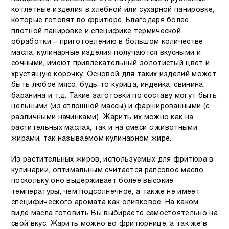
котлетные изделия в хлебной или сухарной панировке,
которые готовят во фритюре. Благодаря более
плотной панировке и специфике термической
обработки – приготовлению в большом количестве
масла, кулинарные изделия получаются вкусными и
сочными, имеют привлекательный золотистый цвет и
хрустящую корочку. Основой для таких изделий может
быть любое мясо, будь-то курица, индейка, свинина,
баранина и т.д. Такие заготовки по составу могут быть
цельными (из сплошной массы) и фаршированными (с
различными начинками). Жарить их можно как на
растительных маслах, так и на смеси с животными
жирами, так называемом кулинарном жире.
Из растительных жиров, используемых для фритюра в
кулинарии, оптимальным считается рапсовое масло,
поскольку оно выдерживает более высокие
температуры, чем подсолнечное, а также не имеет
специфического аромата как оливковое. На каком
виде масла готовить Вы выбираете самостоятельно на
свой вкус. Жарить можно во фритюрнице, а так же в