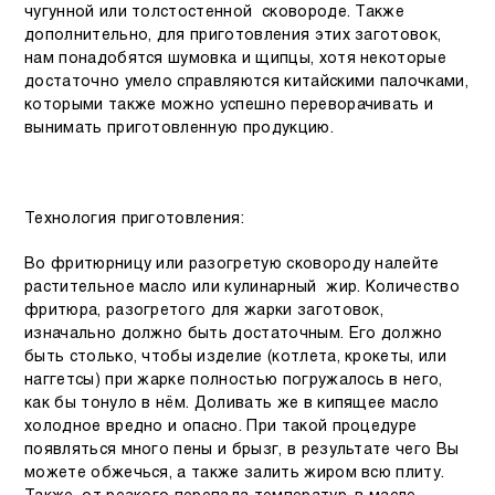
чугунной или толстостенной сковороде. Также
дополнительно, для приготовления этих заготовок,
нам понадобятся шумовка и щипцы, хотя некоторые
достаточно умело справляются китайскими палочками,
которыми также можно успешно переворачивать и
вынимать приготовленную продукцию.
Технология приготовления:
Во фритюрницу или разогретую сковороду налейте
растительное масло или кулинарный жир. Количество
фритюра, разогретого для жарки заготовок,
изначально должно быть достаточным. Его должно
быть столько, чтобы изделие (котлета, крокеты, или
наггетсы) при жарке полностью погружалось в него,
как бы тонуло в нём. Доливать же в кипящее масло
холодное вредно и опасно. При такой процедуре
появляться много пены и брызг, в результате чего Вы
можете обжечься, а также залить жиром всю плиту.