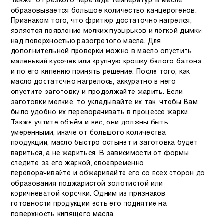
Также, от резкого перепада температур, в масле
образовывается большое количество канцерогенов.
Признаком того, что фритюр достаточно нагрелся,
является появление мелких пузырьков и лёгкой дымки
над поверхностью разогретого масла. Для
дополнительной проверки можно в масло опустить
маленький кусочек или крупную крошку белого батона
и по его кипению принять решение. После того, как
масло достаточно нагрелось, аккуратно в него
опустите заготовку и продолжайте жарить. Если
заготовки мелкие, то укладывайте их так, чтобы Вам
было удобно их переворачивать в процессе жарки.
Также учтите объём и вес, они должны быть
умеренными, иначе от большого количества
продукции, масло быстро остынет и заготовка будет
вариться, а не жариться. В зависимости от формы
следите за его жаркой, своевременно
переворачивайте и обжаривайте его со всех сторон до
образования поджаристой золотистой или
коричневатой корочки. Одним из признаков
готовности продукции есть его поднятие на
поверхность кипящего масла.