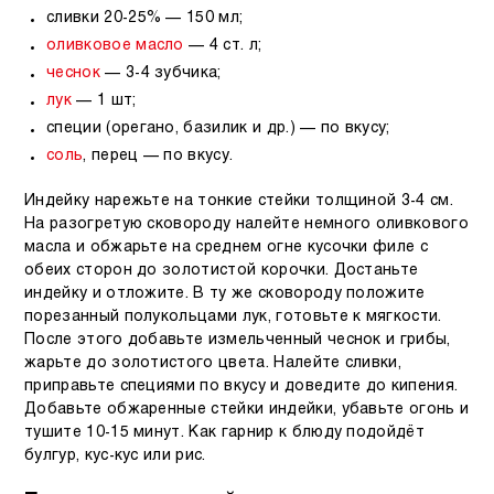
сливки 20-25% — 150 мл;
оливковое масло
— 4 ст. л;
чеснок
— 3-4 зубчика;
лук
— 1 шт;
специи (орегано, базилик и др.) — по вкусу;
соль
, перец — по вкусу.
Индейку нарежьте на тонкие стейки толщиной 3-4 см.
На разогретую сковороду налейте немного оливкового
масла и обжарьте на среднем огне кусочки филе с
обеих сторон до золотистой корочки. Достаньте
индейку и отложите. В ту же сковороду положите
порезанный полукольцами лук, готовьте к мягкости.
После этого добавьте измельченный чеснок и грибы,
жарьте до золотистого цвета. Налейте сливки,
приправьте специями по вкусу и доведите до кипения.
Добавьте обжаренные стейки индейки, убавьте огонь и
тушите 10-15 минут. Как гарнир к блюду подойдёт
булгур, кус-кус или рис.