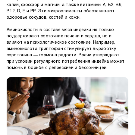
калий, фосфор и магний, а также витамины А, В2, В6,
В12, D, Е и РР. Эти микроэлементы обеспечивают
здоровье сосудов, костей и кожи.
Аминокислоты в составе мяса индейки не только
поддерживают состояние печени и сердца, но и
влияют на психологическое состояние. Например,
аминокислота триптофан стимулирует выработку
серотонина — гормона радости. Врачи утверждают:
при условии регулярного потребления индейка может
помочь в борьбе с депрессией и бессонницей.