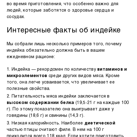
во время приготовления, что особенно важно для
людей, которые заботятся о здоровье сердца и
сосудах.
Интересные факты об индейке
Мы собрали лишь несколько примеров того, почему
индейка обязательно должна быть в вашем
ежедневном рационе:
Индейка — рекордсмен по количеству
витаминов и
микроэлементов
среди других видов мяса. Кроме
того, она легче усваивается, что увеличивает ее
полезные свойства.
Питательность мяса индейки заключается в
высоком содержании белка
(19,5-21 г на каждые 100
г). По этому показателю она выигрывает даже у
говядины (18,6 г) и свинины (14,3 г).
Низкая калорийность. Наиболее
диетической
частью птицы считают филе. В нем на 100 г
приходится всего 118 ккал. Если хотите приготовить