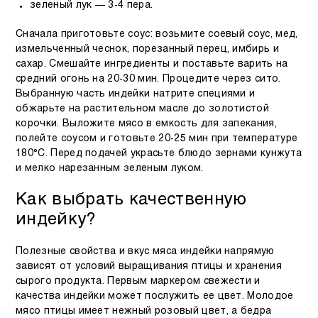
зеленый лук — 3-4 пера.
Сначала приготовьте соус: возьмите соевый соус, мед,
измельченный чеснок, порезанный перец, имбирь и
сахар. Смешайте ингредиенты и поставьте варить на
средний огонь на 20-30 мин. Процедите через сито.
Выбранную часть индейки натрите специями и
обжарьте на растительном масле до золотистой
корочки. Выложите мясо в емкость для запекания,
полейте соусом и готовьте 20-25 мин при температуре
180°C. Перед подачей украсьте блюдо зернами кунжута
и мелко нарезанным зеленым луком.
Как выбрать качественную
индейку?
Полезные свойства и вкус мяса индейки напрямую
зависят от условий выращивания птицы и хранения
сырого продукта. Первым маркером свежести и
качества индейки может послужить ее цвет. Молодое
мясо птицы имеет нежный розовый цвет, а бедра