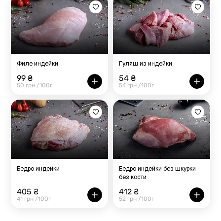
Филе индейки
Гуляш из индейки
99 ₴
54 ₴
50 грн /100г
54 грн /100г
Бедро индейки
Бедро индейки без шкурки
без кости
405 ₴
412 ₴
41 грн /100г
52 грн /100г