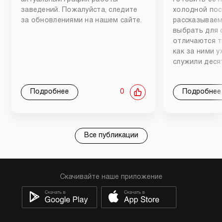
заведений. Пожалуйста, следите
холодной пос
за обновлениями на нашем сайте.
рассказываем
выбрать для 
отличаются т
как за ними 
служили деся
Подробнее
0
Подробнее
Все публикации
Скачивайте наше приложение