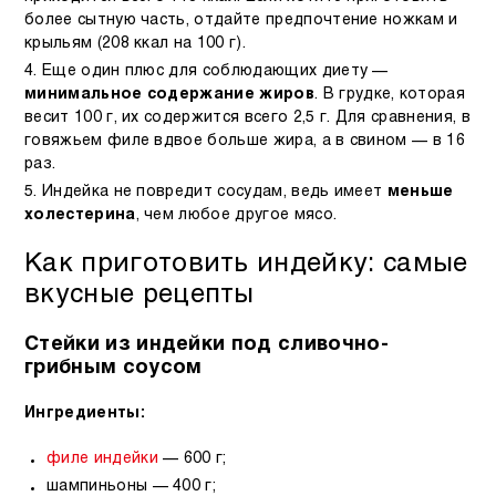
более сытную часть, отдайте предпочтение ножкам и
крыльям (208 ккал на 100 г).
Еще один плюс для соблюдающих диету —
минимальное содержание жиров
. В грудке, которая
весит 100 г, их содержится всего 2,5 г. Для сравнения, в
говяжьем филе вдвое больше жира, а в свином — в 16
раз.
Индейка не повредит сосудам, ведь имеет
меньше
холестерина
, чем любое другое мясо.
Как приготовить индейку: самые
вкусные рецепты
Стейки из индейки под сливочно-
грибным соусом
Ингредиенты:
филе индейки
— 600 г;
шампиньоны — 400 г;