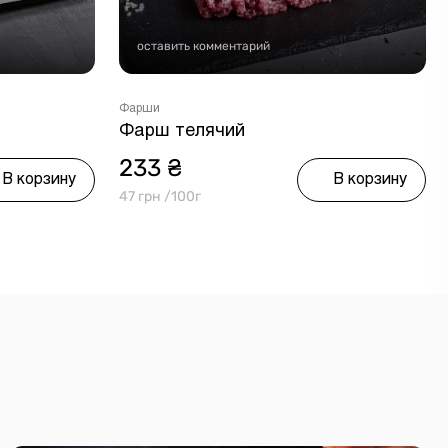
оставить комментарий
Фарши
Фарш телячий
233 ₴
В корзину
В корзину
47 грн /100г