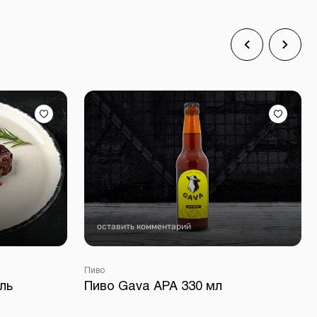
оставить комментарий
Пиво
ль
Пиво Gava APA 330 мл