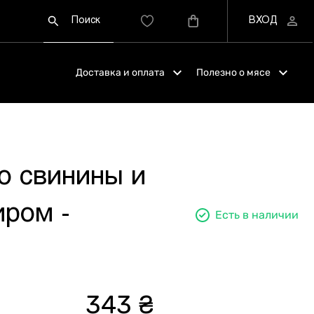
Доставка и оплата
Полезно о мясе
о свинины и
иром -
Есть в наличии
343 ₴