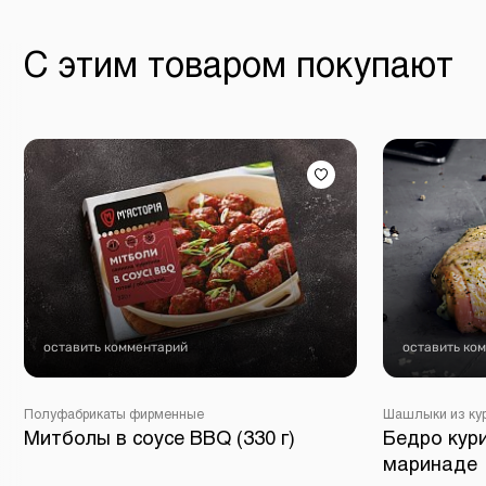
С этим товаром покупают
оставить комментарий
оставить ко
Полуфабрикаты фирменные
Шашлыки из ку
Митболы в соусе BBQ (330 г)
Бедро кур
маринаде