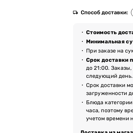
Способ доставки:
Стоимость дост
Минимальная су
При заказе на с
Срок доставки 
до 21:00. Заказы
следующий день.
Срок доставки мо
загруженности до
Блюда категории
часа, поэтому вр
учетом времени 
Доставка из мага