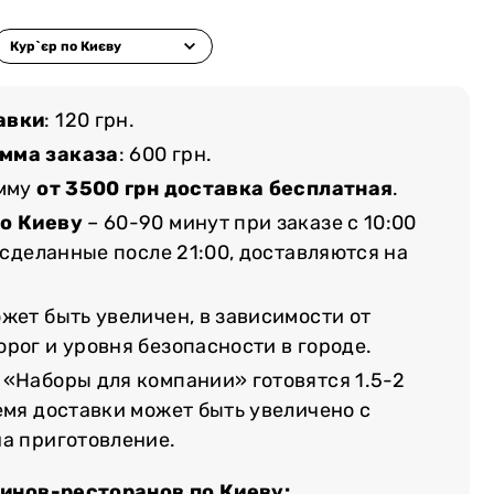
авки
: 120 грн.
мма заказа
: 600 грн.
умму
от 3500 грн доставка бесплатная
.
по Киеву
– 60-90 минут при заказе с 10:00
, сделанные после 21:00, доставляются на
жет быть увеличен, в зависимости от
рог и уровня безопасности в городе.
 «Наборы для компании» готовятся 1.5-2
емя доставки может быть увеличено с
на приготовление.
зинов-ресторанов по Киеву: