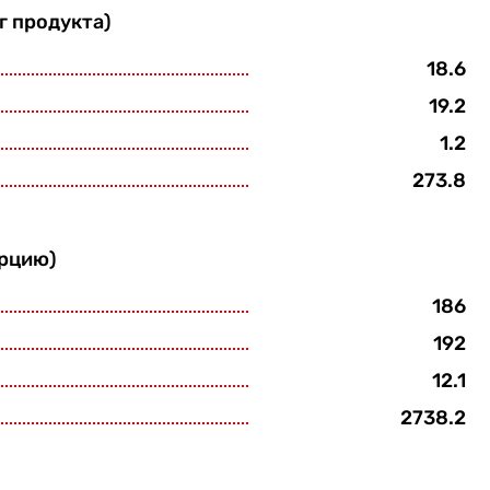
г продукта)
18.6
19.2
1.2
273.8
орцию)
186
192
12.1
2738.2