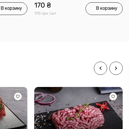
170 ₴
В корзину
В корзину
170 грн /шт