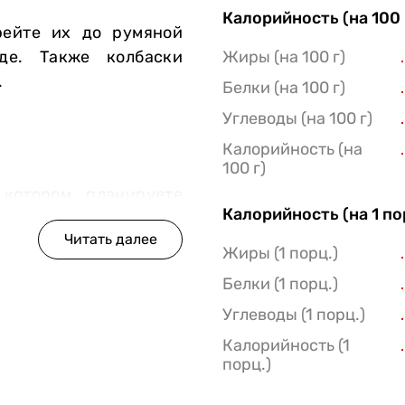
Калорийность (на 100 
рейте их до румяной
де. Также колбаски
Жиры (на 100 г)
.
Белки (на 100 г)
Углеводы (на 100 г)
Калорийность (на
100 г)
 котором планируете
Калорийность (на 1 п
ов) 10–12 мин. Если
Жиры (1 порц.)
тся 5–7 мин.
Белки (1 порц.)
Углеводы (1 порц.)
Калорийность (1
порц.)