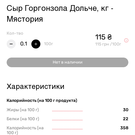
Сыр Горгонзола Дольче, кг -
Мястория
Кол-тво
115 ₴
0.1
100г
115 грн /100г
Нет в наличии
Характеристики
Калорийность (на 100 г продукта)
Жиры (на 100 г)
30
Белки (на 100 г)
22
Калорийность (на
358
100 г)