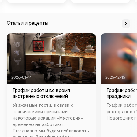
Статьи и рецепты
2026-01-14
2025-12-15
График работы во время
График рабо
экстренных отключений
праздники
Уважаемые гости, в связи с
График работ
техническими причинами
ресторанов «
некоторые локации «Мястория»
Новогодних п
временно не работают.
Ежедневно мы будем публиковать