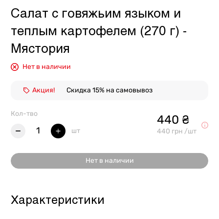
Салат с говяжьим языком и
теплым картофелем (270 г) -
Мястория
Нет в наличии
Акция!
Скидка 15% на самовывоз
Кол-тво
440 ₴
1
шт
440 грн /шт
Нет в наличии
Характеристики