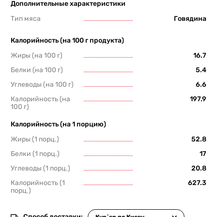
Дополнительные характеристики
Тип мяса
Говядина
Калорийность (на 100 г продукта)
Жиры (на 100 г)
16.7
Белки (на 100 г)
5.4
Углеводы (на 100 г)
6.6
Калорийность (на
197.9
100 г)
Калорийность (на 1 порцию)
Жиры (1 порц.)
52.8
Белки (1 порц.)
17
Углеводы (1 порц.)
20.8
Калорийность (1
627.3
порц.)
Способ доставки: