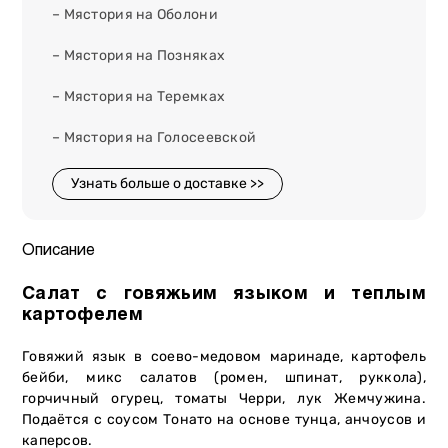
– Мястория на Оболони
– Мястория на Позняках
– Мястория на Теремках
– Мястория на Голосеевской
Узнать больше о доставке >>
Описание
Салат с говяжьим языком и теплым
картофелем
Говяжий язык в соево-медовом маринаде, картофель
бейби, микс салатов (ромен, шпинат, руккола),
горчичный огурец, томаты Черри, лук Жемчужина.
Подаётся с соусом Тонато на основе тунца, анчоусов и
каперсов.