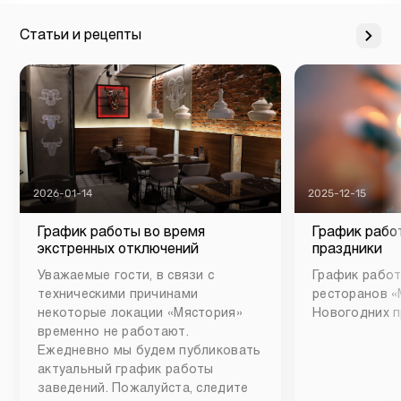
Статьи и рецепты
2026-01-14
2025-12-15
График работы во время
График рабо
экстренных отключений
праздники
Уважаемые гости, в связи с
График работ
техническими причинами
ресторанов «
некоторые локации «Мястория»
Новогодних п
временно не работают.
Ежедневно мы будем публиковать
актуальный график работы
заведений. Пожалуйста, следите