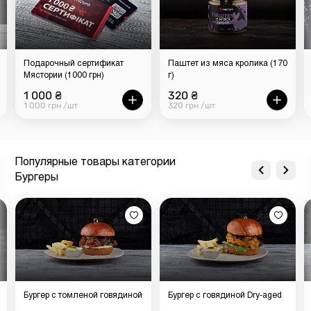
Подарочный сертификат
Паштет из мяса кролика (170
Мястории (1000 грн)
г)
1 000 ₴
320 ₴
1 000 грн /шт
320 грн /шт
Популярные товары категории
Бургеры
Бургер с томленой говядиной
Бургер с говядиной Dry-aged