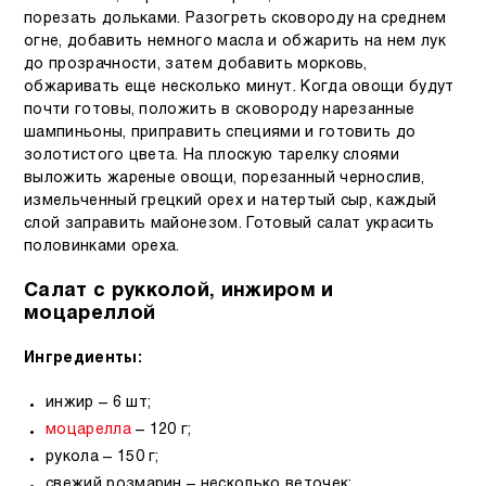
порезать дольками. Разогреть сковороду на среднем
огне, добавить немного масла и обжарить на нем лук
до прозрачности, затем добавить морковь,
обжаривать еще несколько минут. Когда овощи будут
почти готовы, положить в сковороду нарезанные
шампиньоны, приправить специями и готовить до
золотистого цвета. На плоскую тарелку слоями
выложить жареные овощи, порезанный чернослив,
измельченный грецкий орех и натертый сыр, каждый
слой заправить майонезом. Готовый салат украсить
половинками ореха.
Салат с рукколой, инжиром и
моцареллой
Ингредиенты:
инжир – 6 шт;
моцарелла
– 120 г;
рукола – 150 г;
свежий розмарин – несколько веточек;