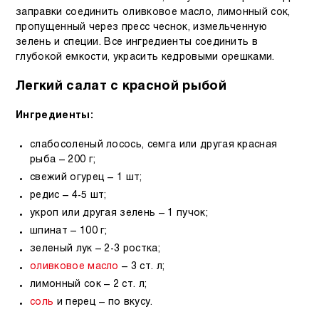
заправки соединить оливковое масло, лимонный сок,
пропущенный через пресс чеснок, измельченную
зелень и специи. Все ингредиенты соединить в
глубокой емкости, украсить кедровыми орешками.
Легкий салат с красной рыбой
Ингредиенты:
слабосоленый лосось, семга или другая красная
рыба – 200 г;
свежий огурец – 1 шт;
редис – 4-5 шт;
укроп или другая зелень – 1 пучок;
шпинат – 100 г;
зеленый лук – 2-3 ростка;
оливковое масло
– 3 ст. л;
лимонный сок – 2 ст. л;
соль
и перец – по вкусу.