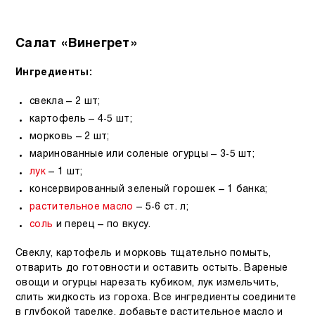
Салат «Винегрет»
Ингредиенты:
свекла – 2 шт;
картофель – 4-5 шт;
морковь – 2 шт;
маринованные или соленые огурцы – 3-5 шт;
лук
– 1 шт;
консервированный зеленый горошек – 1 банка;
растительное
масло
– 5-6 ст. л;
соль
и перец – по вкусу.
Свеклу, картофель и морковь тщательно помыть,
отварить до готовности и оставить остыть. Вареные
овощи и огурцы нарезать кубиком, лук измельчить,
слить жидкость из гороха. Все ингредиенты соедините
в глубокой тарелке, добавьте растительное масло и