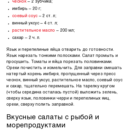
чеснок
– 2 зубчика;
имбирь – 20 г;
соевый соус
– 2 ст. л;
винный уксус – 4 ст. л;
растительное масло
– 200 мл;
сахар – 2 ч. л.
Язык и перепелиные яйца отварить до готовности.
Язык нарезать тонкими полосками. Салат промыть и
просушить. Томаты и яйца порезать половинками.
Орехи почистить и измельчить. Для заправки смешать
натертый корень имбиря, пропущенный через пресс
чеснок, винный уксус, растительное масло, соевый соус
и сахар, тщательно перемешать. На тарелку кругом
(чтобы середина осталась пустой) выложить зелень,
сверху язык, половинки черри и перепелиных яиц,
орехи, сверху полить заправкой.
Вкусные салаты с рыбой и
морепродуктами