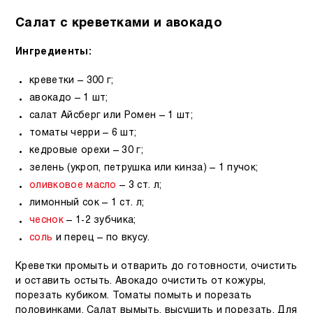
Салат с креветками и авокадо
Ингредиенты:
креветки – 300 г;
авокадо – 1 шт;
салат Айсберг или Ромен – 1 шт;
томаты черри – 6 шт;
кедровые орехи – 30 г;
зелень (укроп, петрушка или кинза) – 1 пучок;
оливковое масло
– 3 ст. л;
лимонный сок – 1 ст. л;
чеснок
– 1-2 зубчика;
соль
и перец – по вкусу.
Креветки промыть и отварить до готовности, очистить
и оставить остыть. Авокадо очистить от кожуры,
порезать кубиком. Томаты помыть и порезать
половинками. Салат вымыть, высушить и порезать. Для