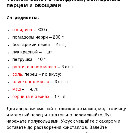
перцем и овощами
Ингредиенты:
говядина
– 300 г;
помидоры черри – 200 г;
болгарский перец – 2 шт;
лук красный – 1 шт;
петрушка – 10 г;
растительное масло
– 3 ст. л;
соль
, перец – по вкусу;
оливковое масло
– 3 ст. л;
мед
– 1 ч. л;
горчица в зернах
– 1 ч. л.
Для заправки смешайте оливковое масло, мед, горчицу
и молотый перец и тщательно перемешайте. Лук
нарежьте полукольцами. Уксус смешайте с сахаром и
оставьте до растворения кристаллов. Залейте