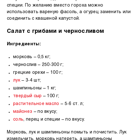
специи. По желанию вместо гороха можно
использовать вареную фасоль, а огурец заменить или
соединить с квашеной капустой.
Салат с грибами и черносливом
Ингредиенты:
морковь – 0,5 кг;
чернослив – 250-300 г;
грецкие орехи – 100 г;
лук
– 3-4 шт;
шампиньоны – 1 кг;
твердый сыр
– 100 г;
растительное масло
– 5-6 ст. л;
майонез
– по вкусу;
соль
, перец и специи – по вкусу.
Морковь, лук и шампиньоны помыть и почистить. Лук
измельчить, морковь натереть, а шампиньоны