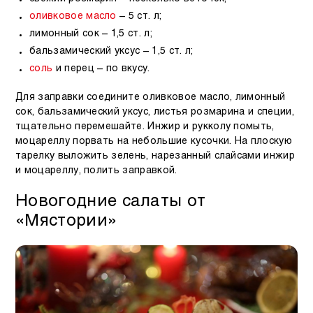
оливковое масло
– 5 ст. л;
лимонный сок – 1,5 ст. л;
бальзамический уксус – 1,5 ст. л;
соль
и перец – по вкусу.
Для заправки соедините оливковое масло, лимонный
сок, бальзамический уксус, листья розмарина и специи,
тщательно перемешайте. Инжир и рукколу помыть,
моцареллу порвать на небольшие кусочки. На плоскую
тарелку выложить зелень, нарезанный слайсами инжир
и моцареллу, полить заправкой.
Новогодние салаты от
«Мястории»