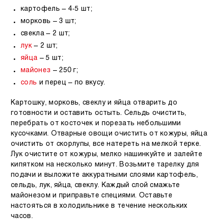
картофель – 4-5 шт;
морковь – 3 шт;
свекла – 2 шт;
лук
– 2 шт;
яйца
– 5 шт;
майонез
– 250 г;
соль
и перец – по вкусу.
Картошку, морковь, свеклу и яйца отварить до
готовности и оставить остыть. Сельдь очистить,
перебрать от косточек и порезать небольшими
кусочками. Отварные овощи очистить от кожуры, яйца
очистить от скорлупы, все натереть на мелкой терке.
Лук очистите от кожуры, мелко нашинкуйте и залейте
кипятком на несколько минут. Возьмите тарелку для
подачи и выложите аккуратными слоями картофель,
сельдь, лук, яйца, свеклу. Каждый слой смажьте
майонезом и приправьте специями. Оставьте
настояться в холодильнике в течение нескольких
часов.