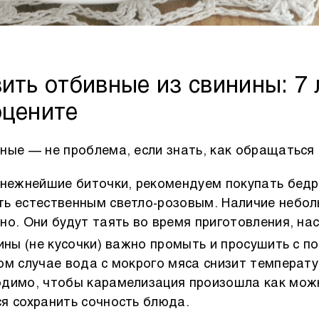
ить отбивные из свинины: 7
оцените
ные — не проблема, если знать, как обращаться 
нежнейшие биточки, рекомендуем покупать бедро
ть естественным светло-розовым. Наличие небо
но. Они будут таять во время приготовления, н
ины (не кусочки) важно промыть и просушить с 
ом случае вода с мокрого мяса снизит температу
одимо, чтобы карамелизация произошла как мож
я сохранить сочность блюда.