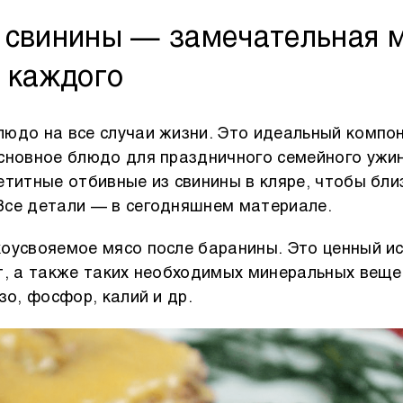
 свинины — замечательная 
я каждого
юдо на все случаи жизни. Это идеальный компон
сновное блюдо для праздничного семейного ужин
етитные отбивные из свинины в кляре, чтобы бли
Все детали — в сегодняшнем материале.
оусвояемое мясо после баранины. Это ценный и
т, а также таких необходимых минеральных вещес
зо, фосфор, калий и др.