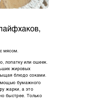
 лайфхаков,
с мясом.
, лопатку или ошеек.
льших жировых
асыщая блюдо соками.
помощью бумажного
ру жарки, а это
но быстрее. Только