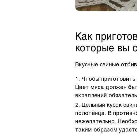
Как приготов
которые вы 
Вкусные свиные отбив
Чтобы приготовить 
Цвет мяса должен бы
вкраплений обязатель
Цельный кусок свин
полотенца. В противн
нежелательно. Необх
таким образом удастс