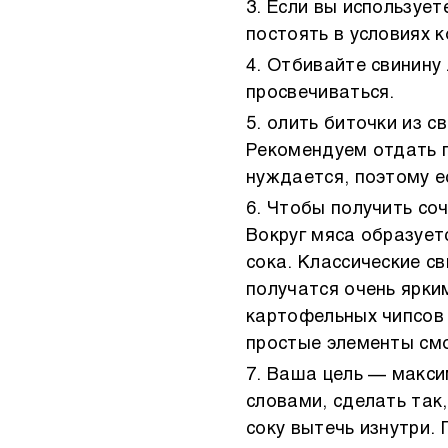
Если вы использует
постоять в условиях 
Отбивайте свинину 
просвечиваться.
олить биточки из с
Рекомендуем отдать п
нуждается, поэтому е
Чтобы получить соч
Вокруг мяса образует
сока. Классические с
получатся очень ярки
картофельных чипсов 
простые элементы смо
Ваша цель — макси
словами, сделать так
соку вытечь изнутри.