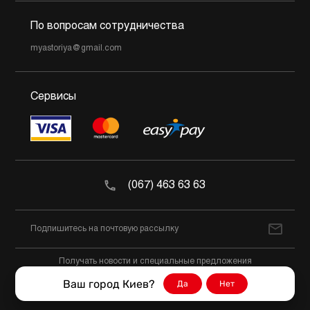
По вопросам сотрудничества
myastoriya@gmail.com
Сервисы
(067) 463 63 63
Получать новости и специальные предложения
Ваш город Киев?
Да
Нет
@2026 Мястория Все права защищены