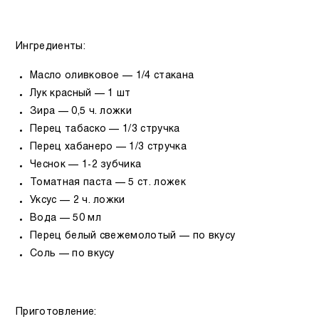
Ингредиенты:
Масло оливковое — 1/4 стакана
Лук красный — 1 шт
Зира — 0,5 ч. ложки
Перец табаско — 1/3 стручка
Перец хабанеро — 1/3 стручка
Чеснок — 1-2 зубчика
Томатная паста — 5 ст. ложек
Уксус — 2 ч. ложки
Вода — 50 мл
Перец белый свежемолотый — по вкусу
Соль — по вкусу
Приготовление: