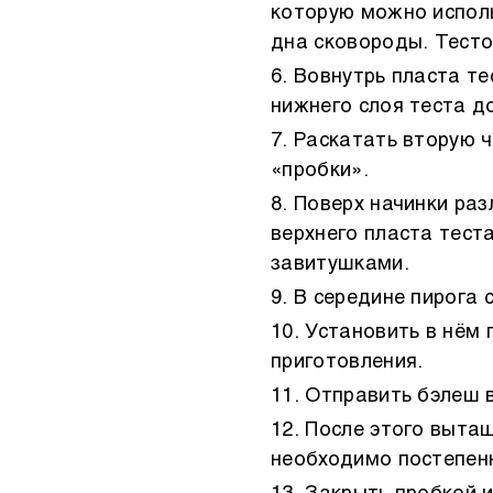
которую можно исполь
дна сковороды. Тесто
Вовнутрь пласта те
нижнего слоя теста д
Раскатать вторую ч
«пробки».
Поверх начинки раз
верхнего пласта тест
завитушками.
В середине пирога 
Установить в нём 
приготовления.
Отправить бэлеш в
После этого вытащ
необходимо постепен