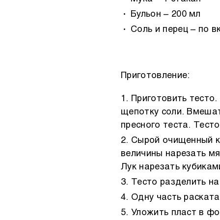
Бульон – 200 мл
Соль и перец – по в
Приготовление:
Приготовить тесто.
щепотку соли. Вмешат
пресного теста. Тест
Сырой очищенный к
величины нарезать мя
Лук нарезать кубикам
Тесто разделить на
Одну часть раската
Уложить пласт в фо