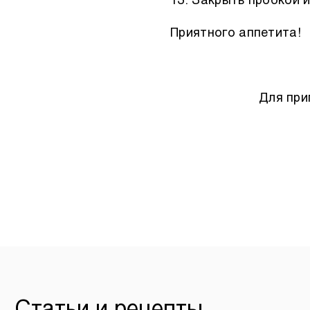
Закрыть пробкой и
Приятного аппетита!
Для при