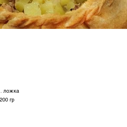
ч. ложка
200 гр