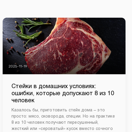
2025-11-19
Стейки в домашних условиях:
ошибки, которые допускают 8 из 10
человек
Казалось бы, приготовить стейк дома – это
просто: мясо, сковорода, специи. Но на практике
8 из 10 человек получают пересушенный,
жесткий или «сероватый» кусок вместо сочного