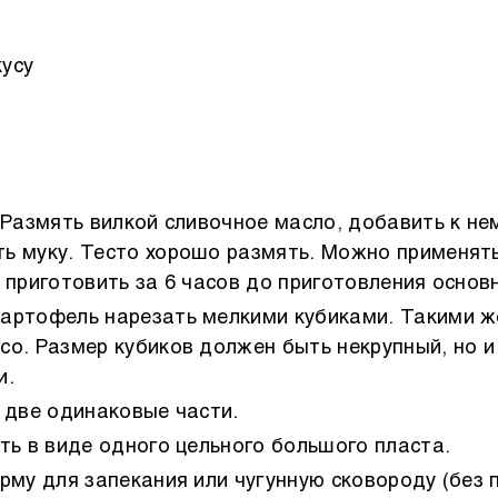
кусу
 Размять вилкой сливочное масло, добавить к нем
ь муку. Тесто хорошо размять. Можно применят
о приготовить за 6 часов до приготовления основ
артофель нарезать мелкими кубиками. Такими же
со. Размер кубиков должен быть некрупный, но 
и.
 две одинаковые части.
ть в виде одного цельного большого пласта.
рму для запекания или чугунную сковороду (без 