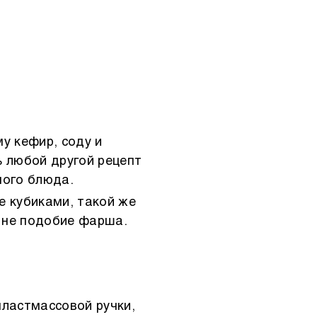
у кефир, соду и
ь любой другой рецепт
ного блюда.
 кубиками, такой же
и не подобие фарша.
пластмассовой ручки,