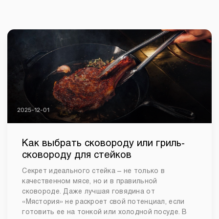
2025-12-01
Как выбрать сковороду или гриль-
сковороду для стейков
Секрет идеального стейка – не только в
качественном мясе, но и в правильной
сковороде. Даже лучшая говядина от
«Мястория» не раскроет свой потенциал, если
готовить ее на тонкой или холодной посуде. В