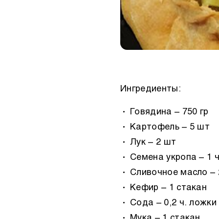
Ингредиенты:
Говядина – 750 гр
Картофель – 5 шт
Лук – 2 шт
Семена укропа – 1 
Сливочное масло – 
Кефир – 1 стакан
Сода – 0,2 ч. ложки
Мука – 1 стакан