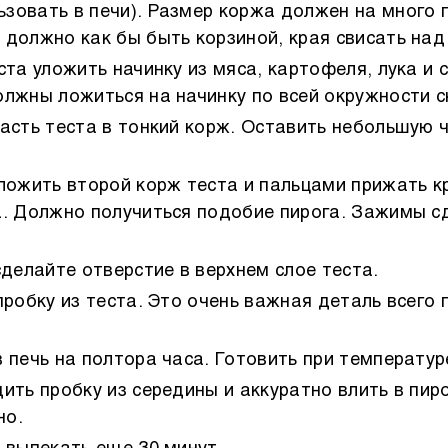
зовать в печи). Размер коржа должен на много
 должно как бы быть корзиной, края свисать над
ста уложить начинку из мяса, картофеля, лука и 
олжны ложиться на начинку по всей окружности 
асть теста в тонкий корж. Оставить небольшую ч
ложить второй корж теста и пальцами прижать к
а. Должно получиться подобие пирога. Зажимы 
сделайте отверстие в верхнем слое теста.
пробку из теста. Это очень важная деталь всего 
 печь на полтора часа. Готовить при температуре
ить пробку из середины и аккуратно влить в пиро
но.