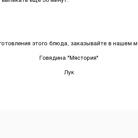
 выпекать еще 30 минут.
готовления этого блюда, заказывайте в нашем м
Говядина "Мястория"
Лук