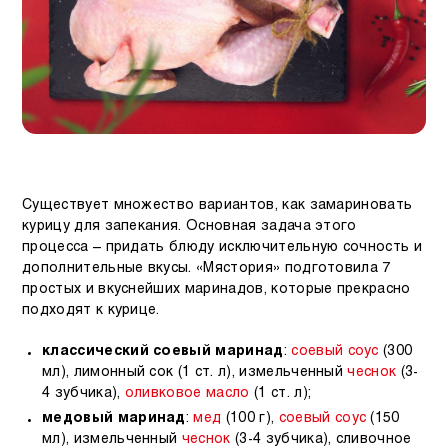
Существует множество вариантов, как замариновать
курицу для запекания. Основная задача этого
процесса – придать блюду исключительную сочность и
дополнительные вкусы. «Мястория» подготовила 7
простых и вкуснейших маринадов, которые прекрасно
подходят к курице.
классический соевый маринад
:
соевый соус
(300
мл), лимонный сок (1 ст. л), измельченный
чеснок
(3-
4 зубчика),
оливковое масло
(1 ст. л);
медовый маринад
:
мед
(100 г),
соевый соус
(150
мл), измельченный
чеснок
(3-4 зубчика), сливочное