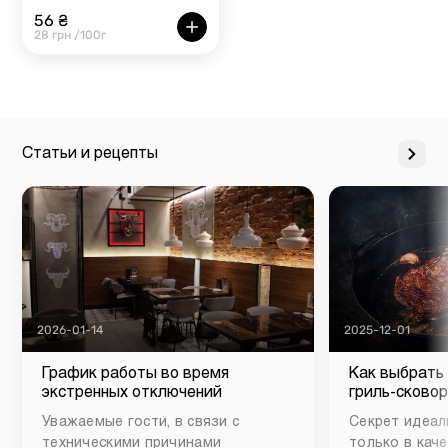
56 ₴
28 грн /100г
Статьи и рецепты
2026-01-14
2025-12-01
График работы во время
Как выбрать
экстренных отключений
гриль-сковор
Уважаемые гости, в связи с
Секрет идеал
техническими причинами
только в каче