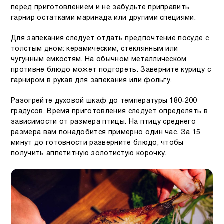
перед приготовлением и не забудьте приправить
гарнир остатками маринада или другими специями.
Для запекания следует отдать предпочтение посуде с
толстым дном: керамическим, стеклянным или
чугунным емкостям. На обычном металлическом
противне блюдо может подгореть. Заверните курицу с
гарниром в рукав для запекания или фольгу.
Разогрейте духовой шкаф до температуры 180-200
градусов. Время приготовления следует определять в
зависимости от размера птицы. На птицу среднего
размера вам понадобится примерно один час. За 15
минут до готовности разверните блюдо, чтобы
получить аппетитную золотистую корочку.