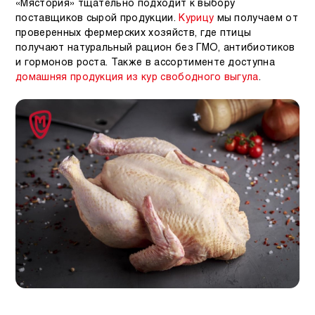
«Мястория» тщательно подходит к выбору
поставщиков сырой продукции.
Курицу
мы получаем от
проверенных фермерских хозяйств, где птицы
получают натуральный рацион без ГМО, антибиотиков
и гормонов роста. Также в ассортименте доступна
домашняя продукция из кур свободного выгула
.