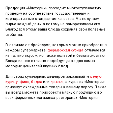
Продукция «Мястории» проходит многоступенчатую
проверку на соответствие государственным и
корпоративным стандартам качества. Мы получаем
сырье каждый день, а потому не замораживаем его.
Благодаря этому ваши блюда сохранят свои полезные
свойства.
В отличие от бройлеров, которые можно приобрести в
каждом супермаркете,
фермерская курица
отличается
не только вкусом, но также пользой и безопасностью.
Блюда из нее отлично подойдут даже для самых
молодых ценителей вкусных блюд.
Для своих кулинарных шедевров заказывайте
целую
курицу
,
филе
,
бедра
или
крылья
, а курьеры «Мястории»
привезут охлажденные товары к вашему порогу. Также
вы всегда можете приобрести мясную продукцию во
всех фирменных магазинах-ресторанах «Мястория».