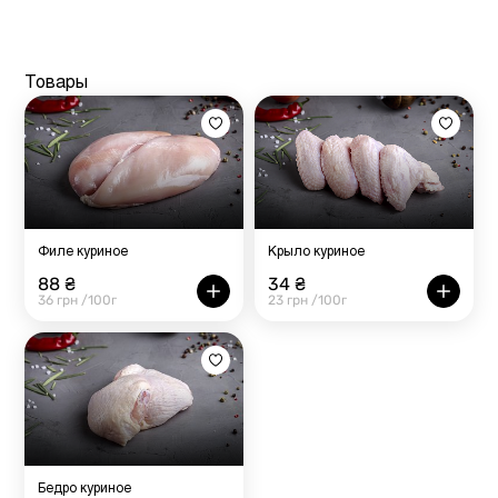
Товары
Филе куриное
Крыло куриное
88 ₴
34 ₴
36 грн /100г
23 грн /100г
Бедро куриное