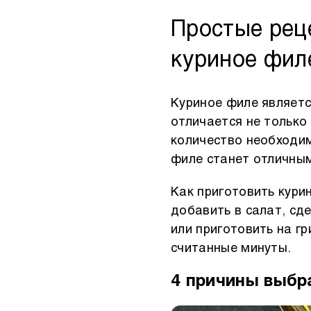
Другое
Простые рец
куриное фил
Куриное филе являетс
отличается не только
количество необходи
филе станет отличным
Как приготовить кури
добавить в салат, сд
или приготовить на г
считанные минуты.
4 причины выбр