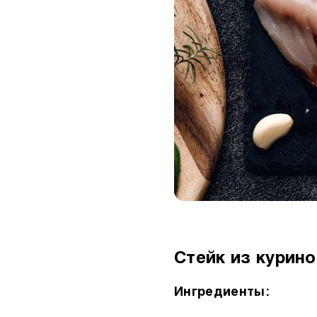
Стейк из курин
Ингредиенты: