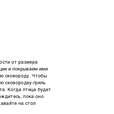
мости от размера
ции и покрываем ими
ую сковороду. Чтобы
ю сковородку-гриль.
та. Когда птица будет
ождитесь, пока оно
давайте на стол