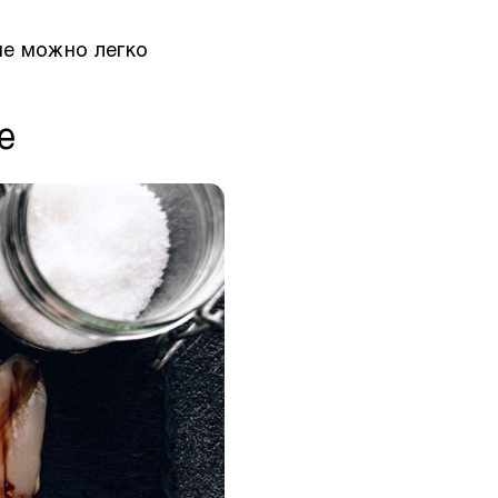
ые можно легко
е