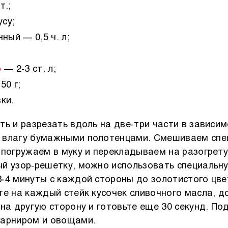
т.;
усу;
ный — 0,5 ч. л;
о
— 2-3 ст. л;
50 г;
ки.
ть и разрезать вдоль на две-три части в зависи
 влагу бумажными полотенцами. Смешиваем спе
 погружаем в муку и перекладываем на разогрет
й узор-решетку, можно использовать специальну
-4 минуты с каждой стороны до золотистого цве
те на каждый стейк кусочек сливочного масла, д
 на другую сторону и готовьте еще 30 секунд. По
гарниром и овощами.