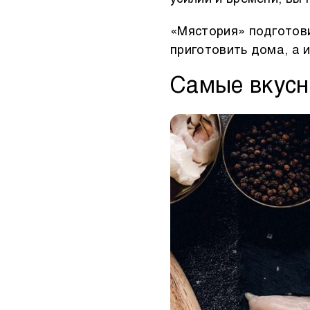
«Мястория» подготови
приготовить дома, а и
Самые вкусн