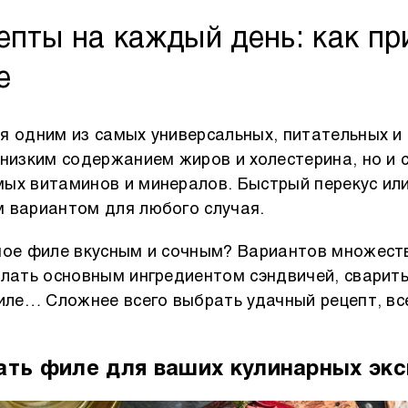
епты на каждый день: как пр
е
я одним из самых универсальных, питательных и
 низким содержанием жиров и холестерина, но и
мых витаминов и минералов. Быстрый перекус ил
 вариантом для любого случая.
ное филе вкусным и сочным? Вариантов множеств
елать основным ингредиентом сэндвичей, сварит
риле… Сложнее всего выбрать удачный рецепт, вс
ать филе для ваших кулинарных эк