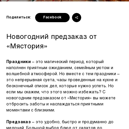
Поделиться:
Facebook
Новогодний предзаказ от
«Мястория»
Праздники
– это магический период, который
наполнен приятным ожиданием, семейным уютом и
волшебной атмосферой. Но вместе с тем праздники –
это непрерывная суета, часы проведенные на кухне и
бесконечный список дел, которые нужно успеть. Но
если мы скажем, что этого можно избежать? С
новогодним предзаказом от «Мястория» вы можете
отбросить заботы и наслаждаться приятными
моментами с близкими.
Предзаказ
– это удобно, быстро и продуманно до
мелочей. Большой выбор блюд от салатов до