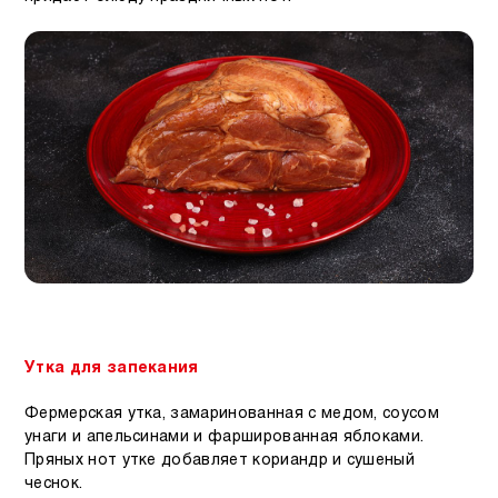
Утка для запекания
Фермерская утка, замаринованная с медом, соусом
унаги и апельсинами и фаршированная яблоками.
Пряных нот утке добавляет кориандр и сушеный
чеснок.