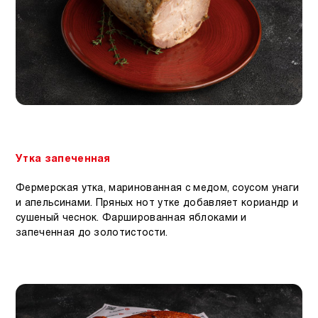
Утка запеченная
Фермерская утка, маринованная с медом, соусом унаги
и апельсинами. Пряных нот утке добавляет кориандр и
сушеный чеснок. Фаршированная яблоками и
запеченная до золотистости.