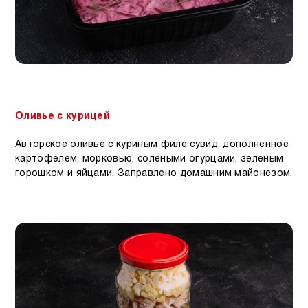
Оливье с курицей
Авторское оливье с куриным филе сувид, дополненное
картофелем, морковью, солеными огурцами, зеленым
горошком и яйцами. Заправлено домашним майонезом.