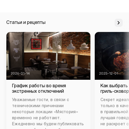
Статьи и рецепты
2026-01-14
2025-12-01
График работы во время
Как выбрать
экстренных отключений
гриль-сковор
Уважаемые гости, в связи с
Секрет идеал
техническими причинами
только в каче
некоторые локации «Мястория»
в правильной
временно не работают.
лучшая говяд
Ежедневно мы будем публиковать
не раскроет 