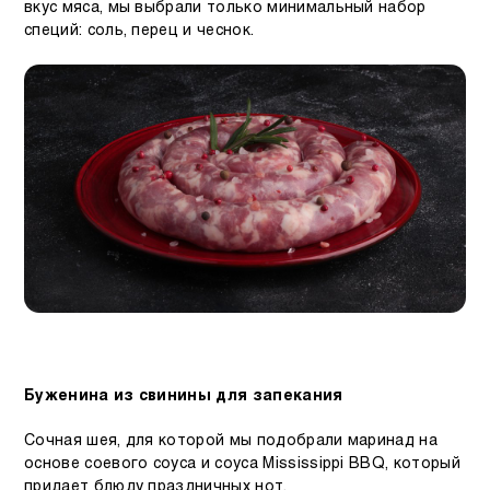
вкус мяса, мы выбрали только минимальный набор
специй: соль, перец и чеснок.
Буженина из свинины для запекания
Сочная шея, для которой мы подобрали маринад на
основе соевого соуса и соуса Mississippi BBQ, который
придает блюду праздничных нот.