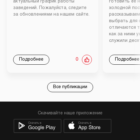
актуальный график работы
готовить ее 
заведений. Пожалуйста, следите
холодной пос
за обновлениями на нашем сайте.
рассказываем
выбрать для 
отличаются т
как за ними 
служили деся
Подробнее
0
Подробнее
Все публикации
Скачивайте наше приложение