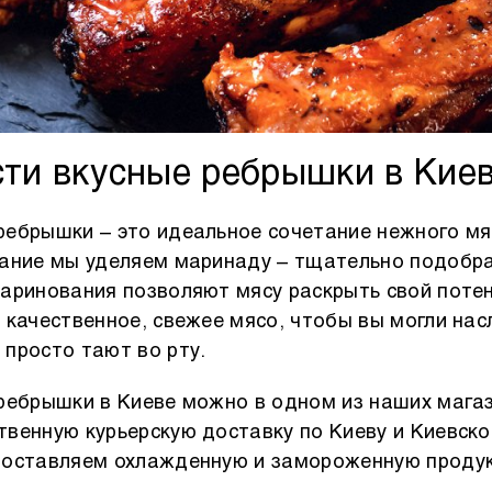
сти вкусные ребрышки в Киев
ебрышки – это идеальное сочетание нежного мя
мание мы уделяем маринаду – тщательно подобра
аринования позволяют мясу раскрыть свой поте
 качественное, свежее мясо, чтобы вы могли на
просто тают во рту.
ребрышки в Киеве можно в одном из наших мага
венную курьерскую доставку по Киеву и Киевской
доставляем охлажденную и замороженную проду