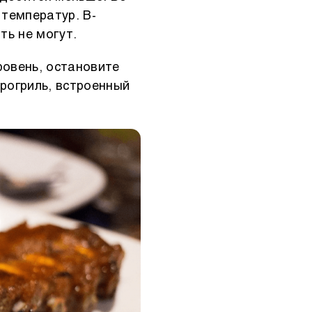
 температур. В-
ть не могут.
ровень, остановите
рогриль, встроенный