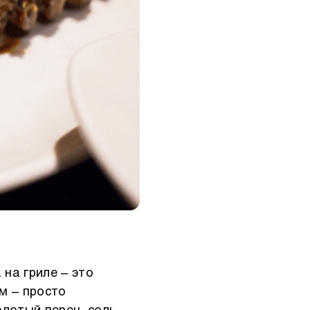
на гриле – это
м – просто