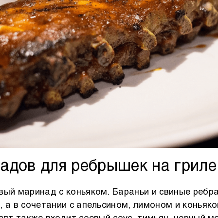
адов для ребрышек на гриле
ый маринад с коньяком. Бараньи и свиные ребра 
 а в сочетании с апельсином, лимоном и коньяко