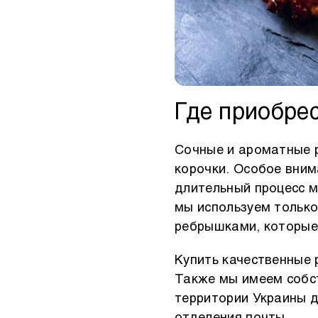
Где приобре
Сочные и ароматные р
корочки. Особое вни
длительный процесс м
мы используем только
ребрышками, которые 
Купить качественные 
Также мы имеем собст
территории Украины 