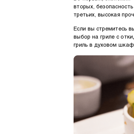
вторых, безопасность
третьих, высокая про
Если вы стремитесь в
выбор на гриле с отк
гриль в духовом шкаф