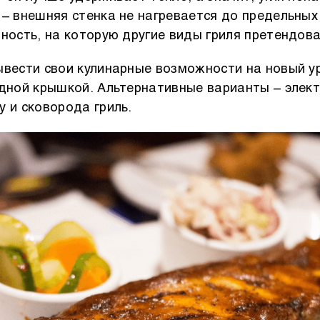
 – внешняя стенка не нагревается до предельных
чность, на которую другие виды гриля претендова
ывести свои кулинарные возможности на новый у
идной крышкой. Альтернативные варианты – элект
у и сковорода гриль.