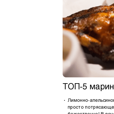
ТОП-5 марин
Лимонно-апельсинов
просто потрясающе,