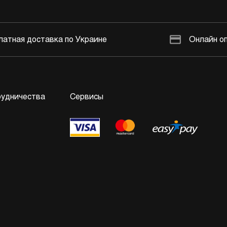
латная доставка по Украине
Онлайн о
рудничества
Сервисы