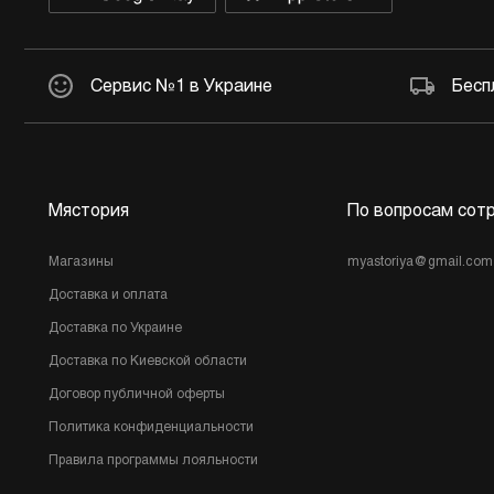
Другое
Сервис №1 в Украине
Бесп
Мястория
По вопросам сот
Магазины
myastoriya@gmail.com
Доставка и оплата
Доставка по Украине
Доставка по Киевской области
Договор публичной оферты
Политика конфиденциальности
Правила программы лояльности