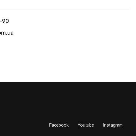
-90
om.ua
Facebook
Youtube
Instagram