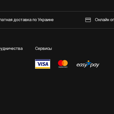
латная доставка по Украине
Онлайн о
рудничества
Сервисы