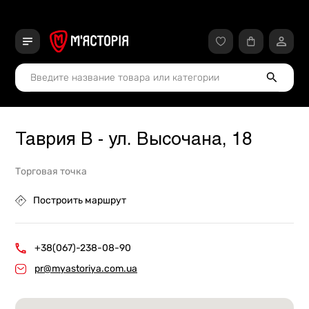
Таврия В - ул. Высочана, 18
Торговая точка
Построить маршрут
+38(067)-238-08-90
pr@myastoriya.com.ua