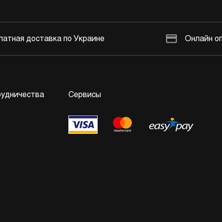
латная доставка по Украине
Онлайн о
рудничества
Сервисы