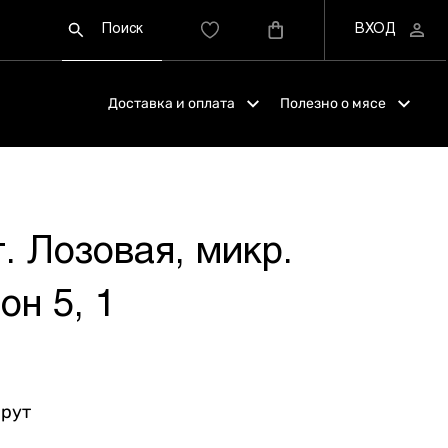
Доставка и оплата
Полезно о мясе
г. Лозовая, микр.
н 5, 1
шрут