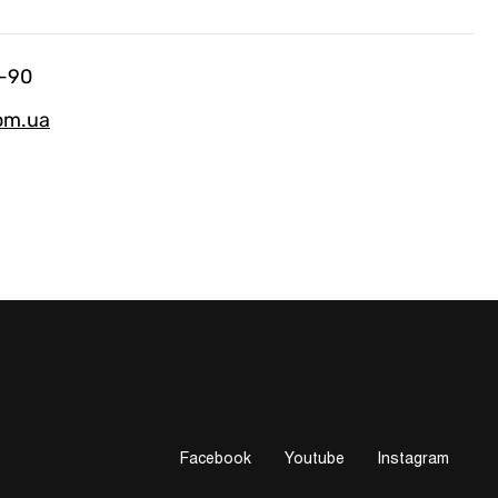
-90
om.ua
Facebook
Youtube
Instagram