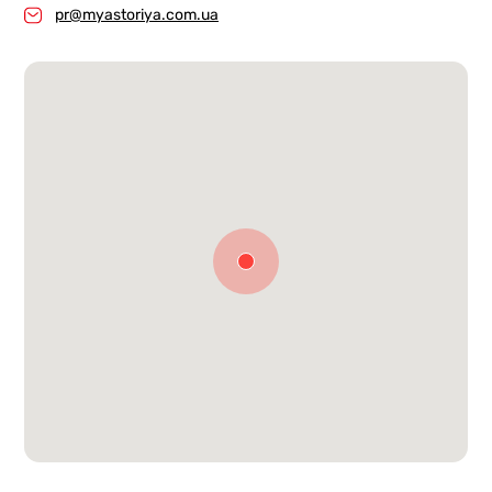
pr@myastoriya.com.ua