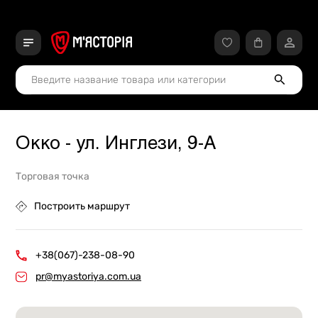
Окко - ул. Инглези, 9-А
Торговая точка
Построить маршрут
+38(067)-238-08-90
pr@myastoriya.com.ua