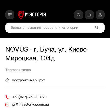
NOVUS - г. Буча, ул. Киево-
Мироцкая, 104д
Торговая точка
Построить маршрут
+38(067)-238-08-90
pr@myastoriya.com.ua