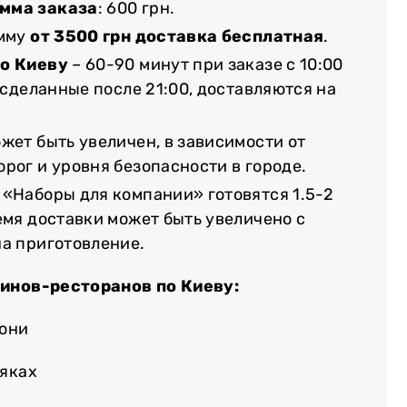
мма заказа
: 600 грн.
умму
от 3500 грн доставка бесплатная
.
по Киеву
– 60-90 минут при заказе с 10:00
, сделанные после 21:00, доставляются на
жет быть увеличен, в зависимости от
рог и уровня безопасности в городе.
 «Наборы для компании» готовятся 1.5-2
емя доставки может быть увеличено с
на приготовление.
зинов-ресторанов по Киеву:
лони
няках