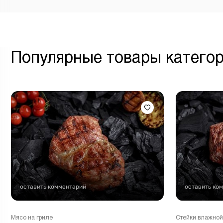
Популярные товары катего
оставить комментарий
оставить ко
Мясо на гриле
Стейки влажной