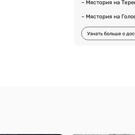
– Мястория на Тер
– Мястория на Гол
Узнать больше о дос