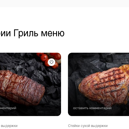
рии Гриль меню
мментарий
оставить комментарий
 выдержки
Стейки сухой выдержки