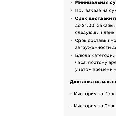
Минимальная су
При заказе на с
Срок доставки 
до 21:00. Заказы
следующий день.
Срок доставки мо
загруженности до
Блюда категории
часа, поэтому вр
учетом времени 
Доставка из мага
– Мястория на Обо
– Мястория на Поз