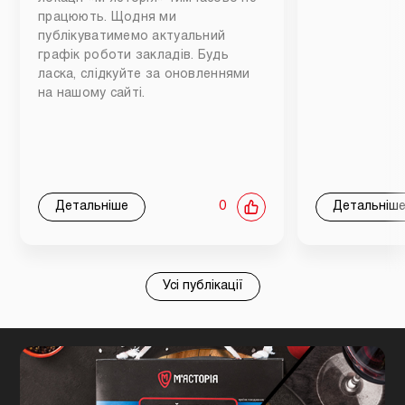
працюють. Щодня ми
публікуватимемо актуальний
графік роботи закладів. Будь
ласка, слідкуйте за оновленнями
на нашому сайті.
Детальніше
0
Детальніш
Усі публікації