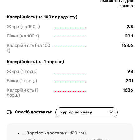
смаження, Для
грилю
Калорійність (на 100 г продукту)
Жири (на 100 г)
9.8
Білки (на 100 г)
20.1
Калорійність (на 100
168.6
г)
Калорійність (на 1 порцію)
Жири (1 порц.)
98
Білки (1 порц.)
201
Калорійність (1
1686
порц.)
Спосіб доставки:
–
Вартість доставки
: 120 грн.