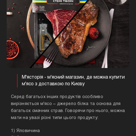
М'ясторія - м'ясний магазин, де можна купити
м'ясо з доставкою по Києву
Серед багатьох інших продуктів особливо
вирізняється м'ясо – джерело білка та основа для
багатьох смачних страв. Говорячи про нього, можна
мати на увазі різні типи цього продукту:
1) Яловичина