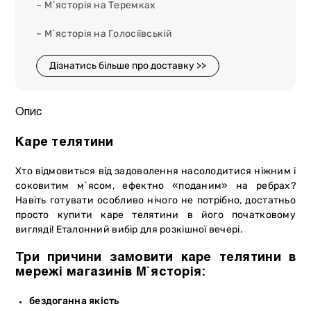
– М`ясторія на Теремках
– М`ясторія на Голосіївській
Дізнатись більше про доставку >>
Опис
Каре телятини
Хто відмовиться від задоволення насолодитися ніжним і
соковитим м`ясом, ефектно «поданим» на ребрах?
Навіть готувати особливо нічого не потрібно, достатньо
просто купити каре телятини в його початковому
вигляді! Еталонний вибір для розкішної вечері.
Три причини замовити каре телятини в
мережі магазинів М`ясторія:
бездоганна якість