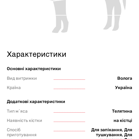
Характеристики
Основні характеристики
Вид витримки
Волога
Країна
Україна
Додаткові характеристики
Тип м`яса
Телятина
Наявність кістки
на кістці
Спосіб
Для запікання, Для
приготування
тушкування, Для