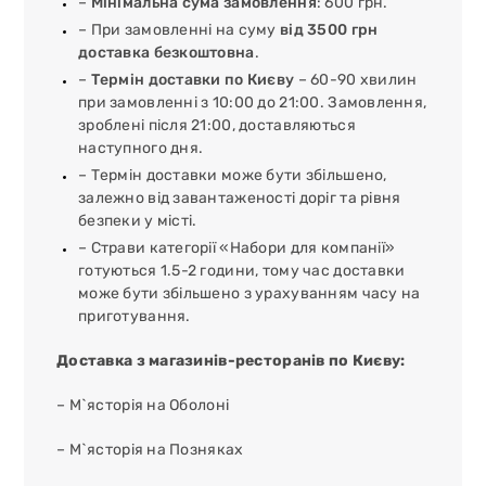
–
Мінімальна сума замовлення
: 600 грн.
– При замовленні на суму
від 3500 грн
доставка безкоштовна
.
–
Термін доставки по Києву
– 60-90 хвилин
при замовленні з 10:00 до 21:00. Замовлення,
зроблені після 21:00, доставляються
наступного дня.
– Термін доставки може бути збільшено,
залежно від завантаженості доріг та рівня
безпеки у місті.
– Страви категорії «Набори для компанії»
готуються 1.5-2 години, тому час доставки
може бути збільшено з урахуванням часу на
приготування.
Доставка з магазинів-ресторанів по Києву:
– М`ясторія на Оболоні
– М`ясторія на Позняках